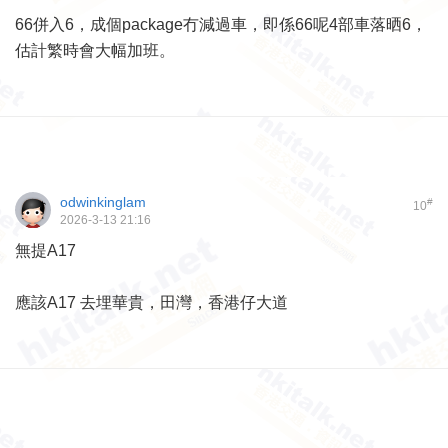
66併入6，成個package冇減過車，即係66呢4部車落晒6，
估計繁時會大幅加班。
odwinkinglam
#
10
2026-3-13 21:16
無提A17
應該A17 去埋華貴，田灣，香港仔大道