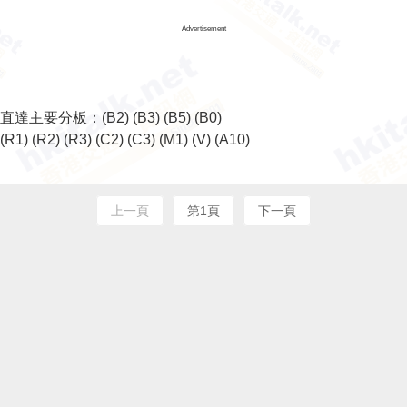
Advertisement
直達主要分板：
(B2)
(B3)
(B5)
(B0)
(R1)
(R2)
(R3)
(C2)
(C3)
(M1)
(V)
(A10)
上一頁
第1頁
下一頁