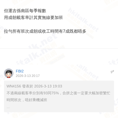
但運吉係南區每季報數
用成朝載客率計其實無線要加班
拉勻所有班次成朝或收工時間有7成既都唔多
FBI2
#
9
2026-3-13 20:17
WN4156 發表於 2026-3-13 19:03
不過兩線載客率分別有93同75%，合拼之後一定要大幅加密繁忙
時間班次，唔好乘機減班
...