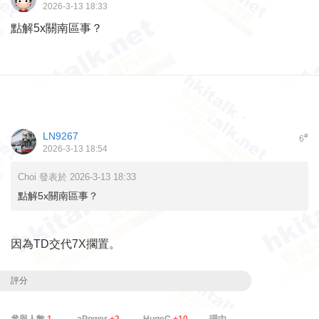
2026-3-13 18:33
點解5x關南區事？
LN9267
#
6
2026-3-13 18:54
Choi 發表於 2026-3-13 18:33
點解5x關南區事？
因為TD交代7X擱置。
評分
參與人數
1
aPower
+2
HugeC
+10
理由