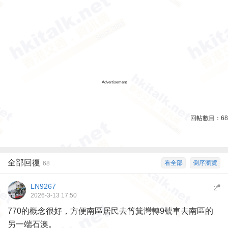
Advertisement
回帖數目：
68
全部回復
看全部
倒序瀏覽
68
LN9267
#
2
2026-3-13 17:50
770的概念很好，方便南區居民去筲箕灣轉9號車去南區的
另一端石澳。