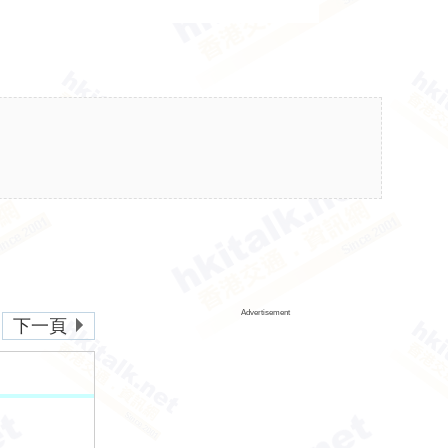
Advertisement
下一頁