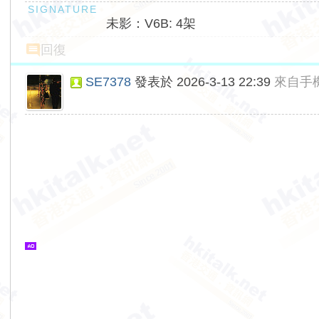
未影：V6B: 4架
回復
SE7378
發表於 2026-3-13 22:39
來自手