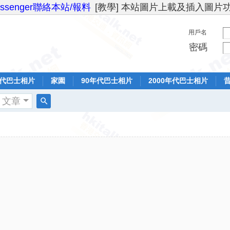
essenger聯絡本站/報料
[教學] 本站圖片上載及插入圖片
用戶名
密碼
年代巴士相片
家園
90年代巴士相片
2000年代巴士相片
文章
搜
索