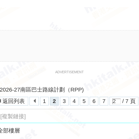
ADVERTISEMENT
2026-27南區巴士路線計劃（RPP)
返回列表
1
2
3
4
5
6
7
/ 7 頁
[複製鏈接]
全部樓層