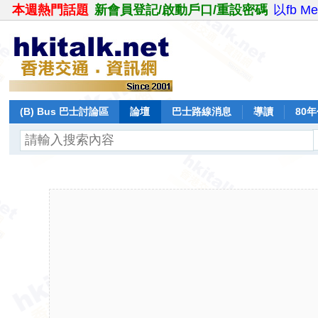
本週熱門話題
新會員登記/啟動戶口/重設密碼
以fb M
(B) Bus 巴士討論區
論壇
巴士路線消息
導讀
80
飛行報告
日誌
保留巴士
分享
記錄