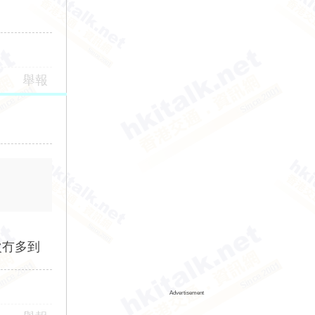
舉報
次冇多到
Advertisement