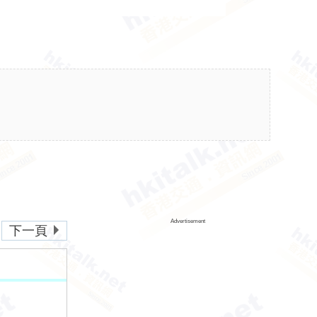
Advertisement
下一頁