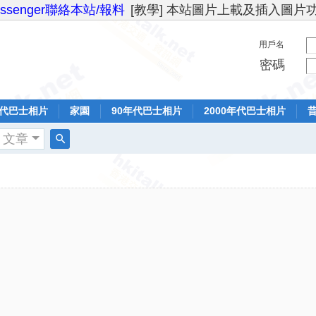
essenger聯絡本站/報料
[教學] 本站圖片上載及插入圖片
用戶名
密碼
年代巴士相片
家園
90年代巴士相片
2000年代巴士相片
文章
搜
索