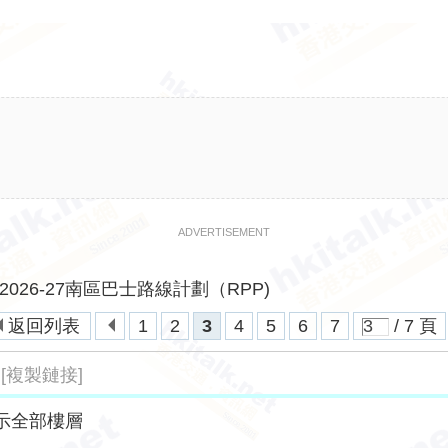
ADVERTISEMENT
2026-27南區巴士路線計劃（RPP)
返回列表
1
2
3
4
5
6
7
/ 7 頁
[複製鏈接]
示全部樓層