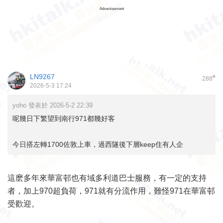
Advertisement
LN9267
#
288
2026-5-3 17:24
yoho 發表於 2026-5-2 22:39
呢幾日下繁望到南行971都幾好客
今日搭左轉1700佐敦上車，過西隧後下層keep住有人企
這麽多年來華富邨也有域多利道巴士服務，有一定的支持
者，加上970超負荷，971就有分流作用，難怪971在華富邨
受歡迎。