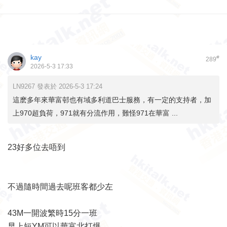
kay
#
289
2026-5-3 17:33
LN9267 發表於 2026-5-3 17:24
這麽多年來華富邨也有域多利道巴士服務，有一定的支持者，加
上970超負荷，971就有分流作用，難怪971在華富 ...
23好多位去唔到
不過隨時間過去呢班客都少左
43M一開波繁時15分一班
早上短YM可以華富北打爆