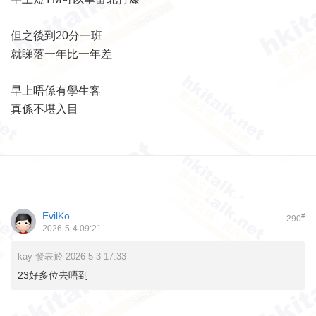
但之後到20分一班
就睇落一年比一年差
早上唔係有學生客
真係不堪入目
EvilKo
#
290
2026-5-4 09:21
kay 發表於 2026-5-3 17:33
23好多位去唔到