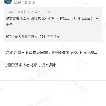
2026-4-29 23:24
GZ4031 發表於 2026-4-29 23:09
以前香港仔過海, 會唔想陪人碌970X 特登上971, 貪佢上落少, 車
手多
970X 要入置富又慢左, 971 行下路只 ...
971佢差持早要重提縮田灣，換部分970x班次上石排灣...
九龍段基本上冇得縮，流水獨市...