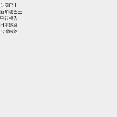
英國巴士
新加坡巴士
飛行報告
日本鐵路
台灣鐵路