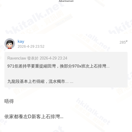
Advertisement
kay
#
285
2026-4-29 23:52
Ravenclaw 發表於 2026-4-29 23:24
971佢差持早要重提縮田灣，換部分970x班次上石排灣...
九龍段基本上冇得縮，流水獨市... ...
唔得
依家都養左D新客上石排灣...