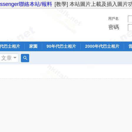
essenger聯絡本站/報料
[教學] 本站圖片上載及插入圖片
用戶名
密碼
年代巴士相片
家園
90年代巴士相片
2000年代巴士相片
文章
搜
索