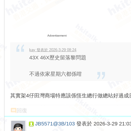
Advertisement
kay 發表於 2026-3-29 08:24
43X 46X歷史留落黎問題
不過依家星期六都係咁
其實架4仔田灣商場特應該係恆生總行做總站好過成
回復
JB5571@3B/103
發表於 2026-3-29 21:0