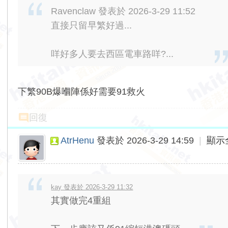
Ravenclaw 發表於 2026-3-29 11:52
直接只留早繁好過...
咩好多人要去西區電車路咩?...
下繁90B爆嗰陣係好需要91救火
回復
AtrHenu
發表於 2026-3-29 14:59
|
顯示
kay 發表於 2026-3-29 11:32
其實做完4重組