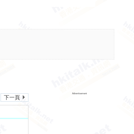
Advertisement
下一頁