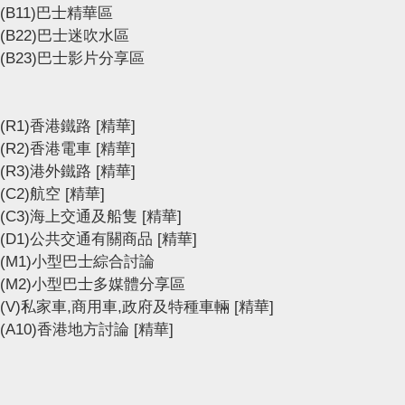
(B11)巴士精華區
(B22)巴士迷吹水區
(B23)巴士影片分享區
(R1)香港鐵路
[精華]
(R2)香港電車
[精華]
(R3)港外鐵路
[精華]
(C2)航空
[精華]
(C3)海上交通及船隻
[精華]
(D1)公共交通有關商品
[精華]
(M1)小型巴士綜合討論
(M2)小型巴士多媒體分享區
(V)私家車,商用車,政府及特種車輛
[精華]
(A10)香港地方討論
[精華]