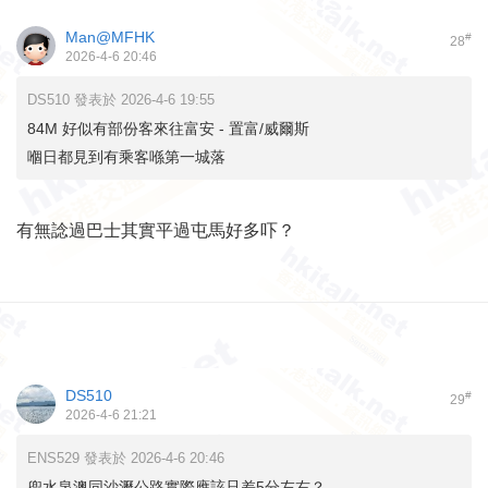
Man@MFHK
#
28
2026-4-6 20:46
DS510 發表於 2026-4-6 19:55
84M 好似有部份客來往富安 - 置富/威爾斯
嗰日都見到有乘客喺第一城落
有無諗過巴士其實平過屯馬好多吓？
DS510
#
29
2026-4-6 21:21
ENS529 發表於 2026-4-6 20:46
兜水泉澳同沙瀝公路實際應該只差5分左右？