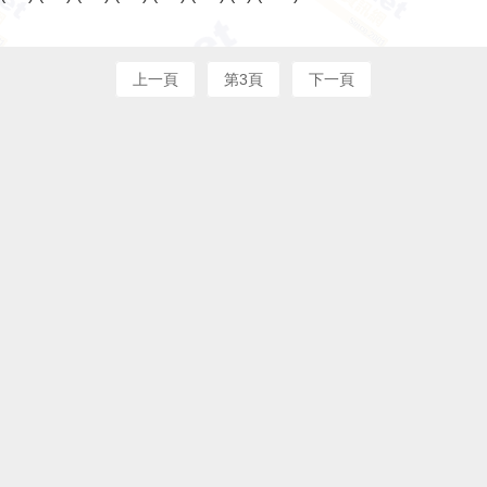
上一頁
第3頁
下一頁