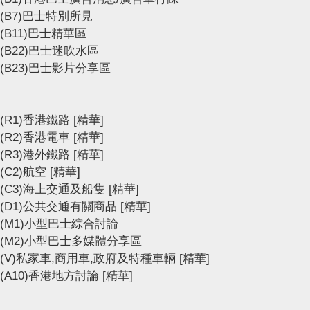
(B7)巴士特別所見
(B11)巴士精華區
(B22)巴士迷吹水區
(B23)巴士影片分享區
(R1)香港鐵路
[精華]
(R2)香港電車
[精華]
(R3)港外鐵路
[精華]
(C2)航空
[精華]
(C3)海上交通及船隻
[精華]
(D1)公共交通有關商品
[精華]
(M1)小型巴士綜合討論
(M2)小型巴士多媒體分享區
(V)私家車,商用車,政府及特種車輛
[精華]
(A10)香港地方討論
[精華]