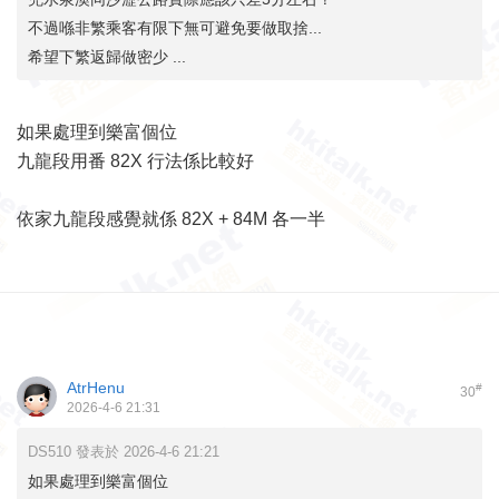
不過喺非繁乘客有限下無可避免要做取捨...
希望下繁返歸做密少 ...
如果處理到樂富個位
九龍段用番 82X 行法係比較好
依家九龍段感覺就係 82X + 84M 各一半
AtrHenu
#
30
2026-4-6 21:31
DS510 發表於 2026-4-6 21:21
如果處理到樂富個位