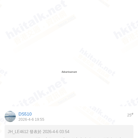
Advertisement
DS510
#
25
2026-4-6 19:55
JH_LE4612 發表於 2026-4-6 03:54