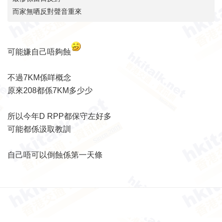
而家無哂反對聲音重來
可能嫌自己唔夠蝕
不過7KM係咩概念
原來208都係7KM多少少
所以今年D RPP都保守左好多
可能都係汲取教訓
自己唔可以倒蝕係第一天條