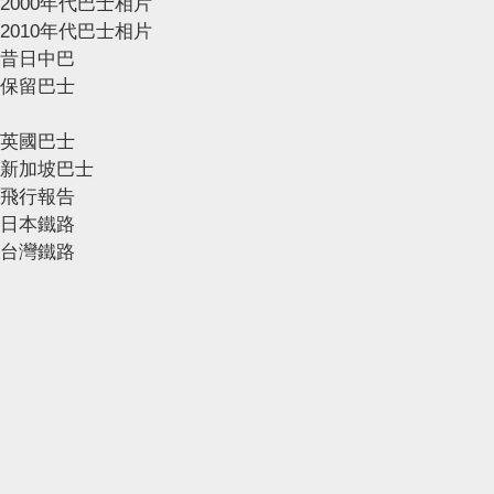
2000年代巴士相片
2010年代巴士相片
昔日中巴
保留巴士
英國巴士
新加坡巴士
飛行報告
日本鐵路
台灣鐵路