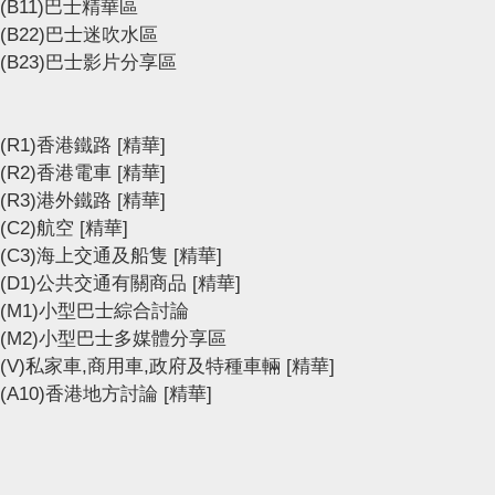
(B11)巴士精華區
(B22)巴士迷吹水區
(B23)巴士影片分享區
(R1)香港鐵路
[精華]
(R2)香港電車
[精華]
(R3)港外鐵路
[精華]
(C2)航空
[精華]
(C3)海上交通及船隻
[精華]
(D1)公共交通有關商品
[精華]
(M1)小型巴士綜合討論
(M2)小型巴士多媒體分享區
(V)私家車,商用車,政府及特種車輛
[精華]
(A10)香港地方討論
[精華]