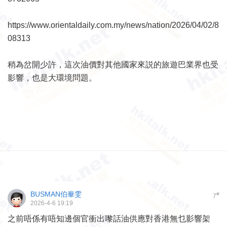
https://www.orientaldaily.com.my/news/nation/2026/04/02/8
08313
稍為岔開少許，這次油價對其他國家來説的旅遊巴業界也受
影響，也是大環境問題。
BUSMAN伯輋雯
#
7
2026-4-6 19:19
之前唔係有唔知邊個官衝出嚟話油供應對香港無乜影響架