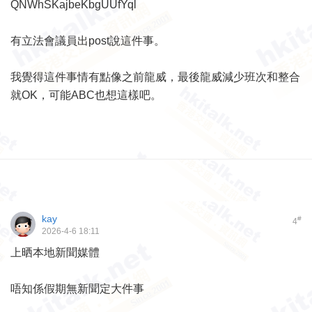
QNWhSKajbeKbgUUfYql
有立法會議員出post說這件事。
我覺得這件事情有點像之前龍威，最後龍威減少班次和整合
就OK，可能ABC也想這樣吧。
kay
#
4
2026-4-6 18:11
上晒本地新聞媒體
唔知係假期無新聞定大件事