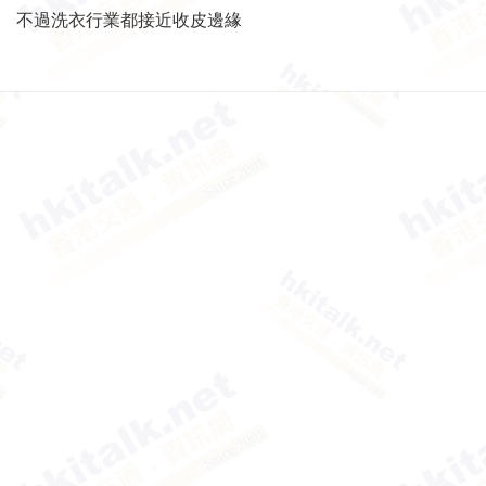
不過洗衣行業都接近收皮邊緣