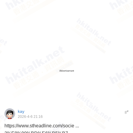
Advertisement
kay
#
8
2026-4-6 21:16
https://www.stheadline.com/socie ...