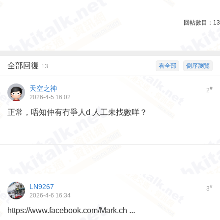
回帖數目：
13
全部回復
看全部
倒序瀏覽
13
天空之神
#
2
2026-4-5 16:02
正常，唔知仲有冇爭人d 人工未找數咩？
LN9267
#
3
2026-4-6 16:34
https://www.facebook.com/Mark.ch ...