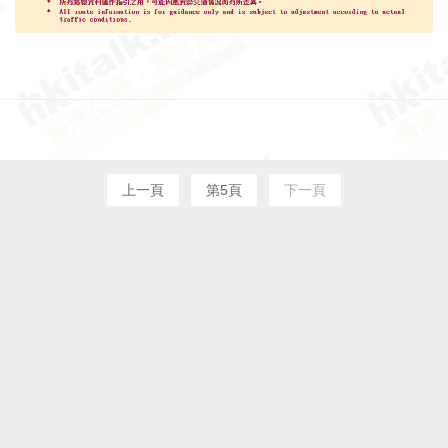
上一頁
第5頁
下一頁