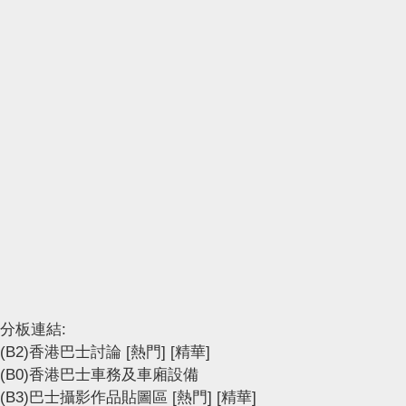
分板連結:
(B2)香港巴士討論
[熱門]
[精華]
(B0)香港巴士車務及車廂設備
(B3)巴士攝影作品貼圖區
[熱門]
[精華]