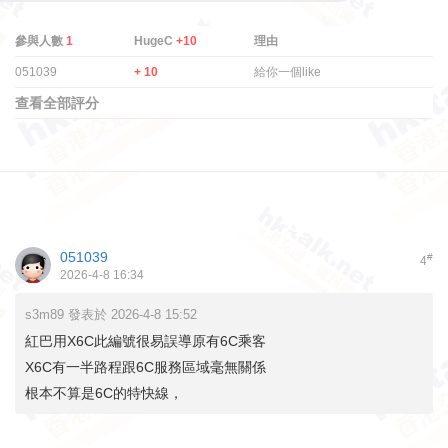
參與人數
1
HugeC
+10
理由
051039
+ 10
給你一個like
查看全部評分
051039
#
4
2026-4-8 16:34
s3m89 發表於 2026-4-8 15:52
紅巴用X6C此編號很易誤導原有6C乘客
X6C有一半路程跟6C服務區域毫無關係
根本不算是6C的特快線，