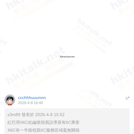
Advertisement
ccchhhuuunnn
#
5
2026-4-8 16:40
s3m89 發表於 2026-4-8 15:52
紅巴用X6C此編號很易誤導原有6C乘客
X6C有一半路程跟6C服務區域毫無關係