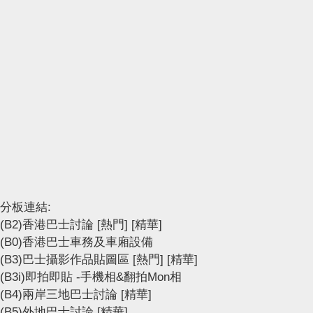
分板連結:
(B2)香港巴士討論
[熱門]
[精華]
(B0)香港巴士車務及車廂設備
(B3)巴士攝影作品貼圖區
[熱門]
[精華]
(B3i)即拍即貼 -手機相&翻拍Mon相
(B4)兩岸三地巴士討論
[精華]
(B5)外地巴士討論
[精華]