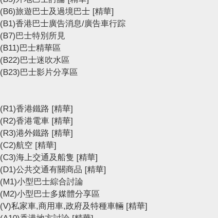
(B6)旅遊巴士及過境巴士
[精華]
(B1)香港巴士廣告消息/廣告車行踪
(B7)巴士特別所見
(B11)巴士精華區
(B22)巴士迷吹水區
(B23)巴士影片分享區
(R1)香港鐵路
[精華]
(R2)香港電車
[精華]
(R3)港外鐵路
[精華]
(C2)航空
[精華]
(C3)海上交通及船隻
[精華]
(D1)公共交通有關商品
[精華]
(M1)小型巴士綜合討論
(M2)小型巴士多媒體分享區
(V)私家車,商用車,政府及特種車輛
[精華]