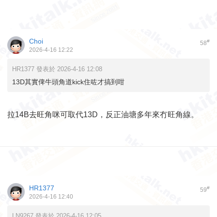
Choi
#
58
2026-4-16 12:22
HR1377 發表於 2026-4-16 12:08
13D其實俾牛頭角道kick住咗才搞到咁
拉14B去旺角咪可取代13D，反正油塘多年來冇旺角線。
HR1377
#
59
2026-4-16 12:40
LN9267 發表於 2026-4-16 12:05