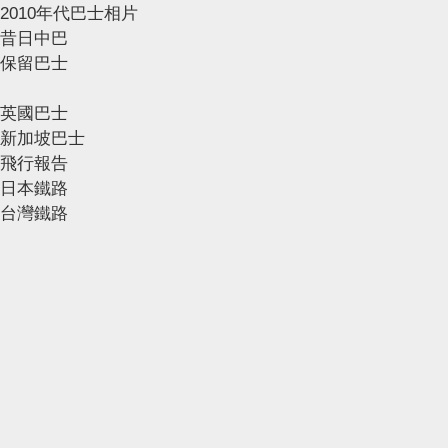
2010年代巴士相片
昔日中巴
保留巴士
英國巴士
新加坡巴士
飛行報告
日本鐵路
台灣鐵路