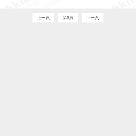
上一頁
第6頁
下一頁