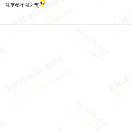
園,華都花園之間)