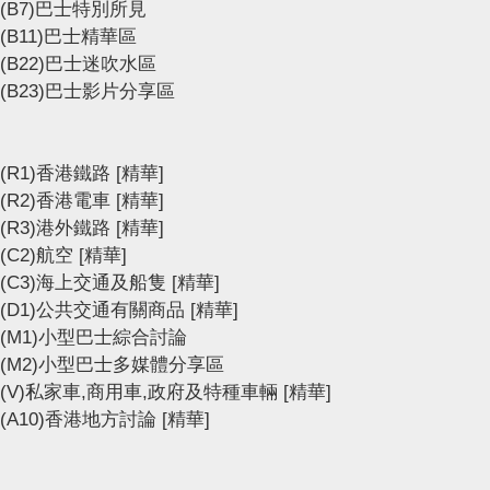
(B7)巴士特別所見
(B11)巴士精華區
(B22)巴士迷吹水區
(B23)巴士影片分享區
(R1)香港鐵路
[精華]
(R2)香港電車
[精華]
(R3)港外鐵路
[精華]
(C2)航空
[精華]
(C3)海上交通及船隻
[精華]
(D1)公共交通有關商品
[精華]
(M1)小型巴士綜合討論
(M2)小型巴士多媒體分享區
(V)私家車,商用車,政府及特種車輛
[精華]
(A10)香港地方討論
[精華]