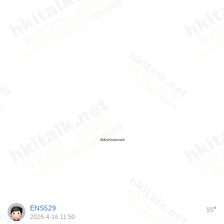
Advertisement
ENS529
#
55
2026-4-16 11:50