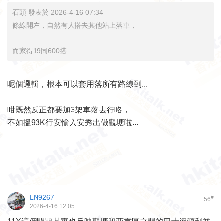
石頭 發表於 2026-4-16 07:34
條線開左，自然有人搭去其他站上落車，
而家得19同600搭
呢個邏輯，根本可以套用落所有路線到...
咁既然反正都要加3架車落去行咯，
不如搵93K行安愉入安秀出做觀塘啦...
LN9267
#
56
2026-4-16 12:05