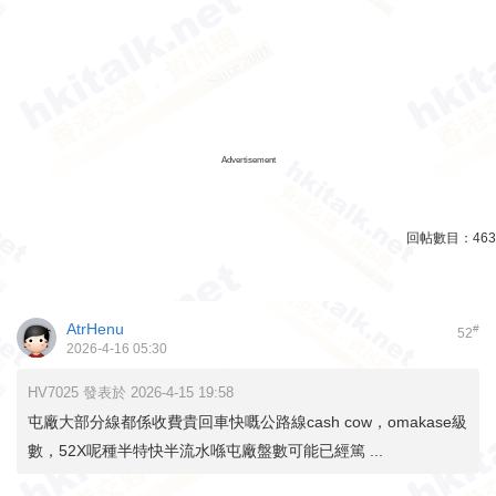
Advertisement
回帖數目：
463
AtrHenu
#
52
2026-4-16 05:30
HV7025 發表於 2026-4-15 19:58
屯廠大部分線都係收費貴回車快嘅公路線cash cow，omakase級
數，52X呢種半特快半流水喺屯廠盤數可能已經篤 ...