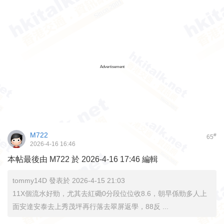
Advertisement
M722
#
65
2026-4-16 16:46
本帖最後由 M722 於 2026-4-16 17:46 編輯
tommy14D 發表於 2026-4-15 21:03
11X個流水好勁，尤其去紅磡0分段位位收8.6，朝早係勁多人上
面安達安泰去上秀茂坪再行落去翠屏返學，88反 ...