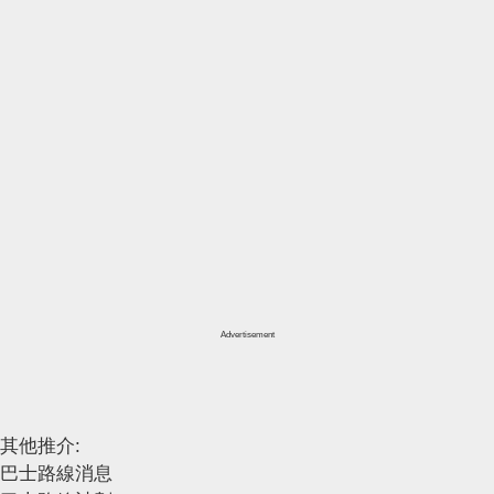
Advertisement
其他推介:
巴士路線消息