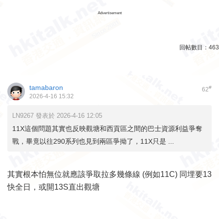
Advertisement
回帖數目：
463
tamabaron
#
62
2026-4-16 15:32
LN9267 發表於 2026-4-16 12:05
11X這個問題其實也反映觀塘和西貢區之間的巴士資源利益爭奪
戰，畢竟以往290系列也見到兩區爭拗了，11X只是 ...
其實根本怕無位就應該爭取拉多幾條線 (例如11C) 同埋要13
快全日，或開13S直出觀塘