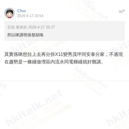
Choi
#
90
2026-4-17 20:54
石頭 發表於 2026-4-17 20:27
所以咪講明係發顛咯
其實係咪想拉上去再分拆X11變秀茂坪同安泰分家，不過現
在趨勢是一條綫做埋區内流水同電梯綫就好難講。