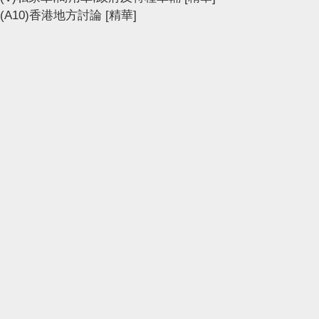
(A10)香港地方討論
[精華]