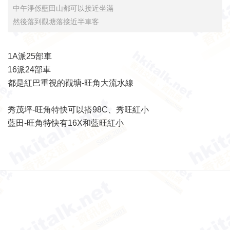
中午淨係藍田山都可以接近坐滿
然後落到觀塘落接近半車客
1A派25部車
16派24部車
都是紅巴重視的觀塘-旺角大流水線
秀茂坪-旺角特快可以搭98C、秀旺紅小
藍田-旺角特快有16X和藍旺紅小