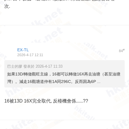
次.
EX-TL
#
84
2026-4-17 12:11
巴士的膠 發表於 2026-4-17 11:33
如果13D/轉做觀旺主線，16都可以轉做16X再去油塘（甚至油塘
灣）。減走16觀塘道仲有1A同296C。反而因為6P ...
16被13D 16X完全取代, 反檯機會係......??