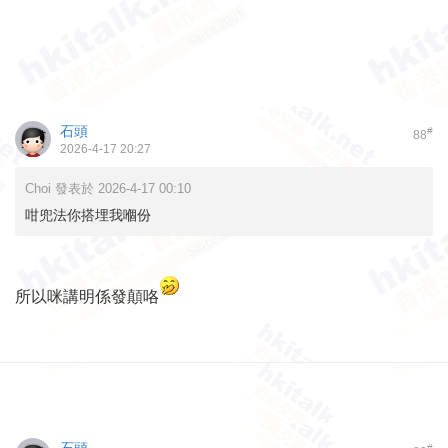
石頭
#
88
2026-4-17 20:27
Choi 發表於 2026-4-17 00:10
咁兜法你搭埋我嗰份
所以咪講明係發顛咯
#