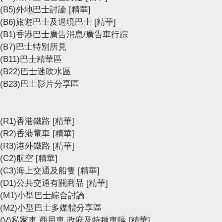
(B5)外地巴士討論
[精華]
(B6)旅遊巴士及過境巴士
[精華]
(B1)香港巴士廣告消息/廣告車行踪
(B7)巴士特別所見
(B11)巴士精華區
(B22)巴士迷吹水區
(B23)巴士影片分享區
(R1)香港鐵路
[精華]
(R2)香港電車
[精華]
(R3)港外鐵路
[精華]
(C2)航空
[精華]
(C3)海上交通及船隻
[精華]
(D1)公共交通有關商品
[精華]
(M1)小型巴士綜合討論
(M2)小型巴士多媒體分享區
(V)私家車,商用車,政府及特種車輛
[精華]