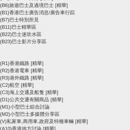
(B6)旅遊巴士及過境巴士
[精華]
(B1)香港巴士廣告消息/廣告車行踪
(B7)巴士特別所見
(B11)巴士精華區
(B22)巴士迷吹水區
(B23)巴士影片分享區
(R1)香港鐵路
[精華]
(R2)香港電車
[精華]
(R3)港外鐵路
[精華]
(C2)航空
[精華]
(C3)海上交通及船隻
[精華]
(D1)公共交通有關商品
[精華]
(M1)小型巴士綜合討論
(M2)小型巴士多媒體分享區
(V)私家車,商用車,政府及特種車輛
[精華]
(A10)香港地方討論
[精華]