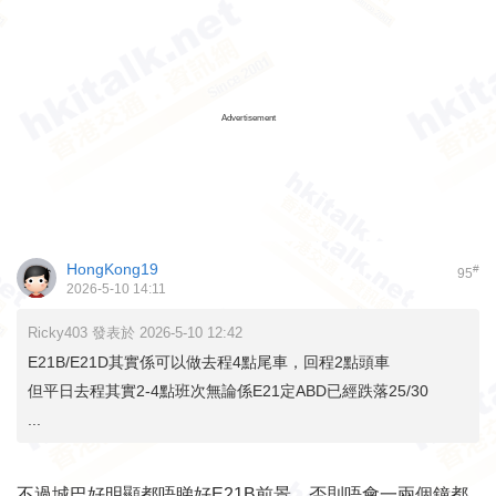
Advertisement
HongKong19
#
95
2026-5-10 14:11
Ricky403 發表於 2026-5-10 12:42
E21B/E21D其實係可以做去程4點尾車，回程2點頭車
但平日去程其實2-4點班次無論係E21定ABD已經跌落25/30
...
不過城巴好明顯都唔睇好E21B前景，否則唔會一兩個鐘都