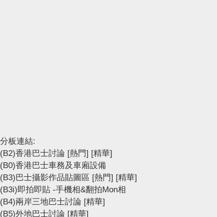
分板連結:
(B2)香港巴士討論
[熱門]
[精華]
(B0)香港巴士車務及車廂設備
(B3)巴士攝影作品貼圖區
[熱門]
[精華]
(B3i)即拍即貼 -手機相&翻拍Mon相
(B4)兩岸三地巴士討論
[精華]
(B5)外地巴士討論
[精華]