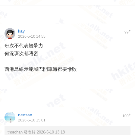
kay
#
99
2026-5-10 14:55
班次不代表競爭力
何況班次都唔密
西港島線示範城巴開車海都要慘敗
neosan
#
100
2026-5-10 15:01
thorchan 發表於 2026-5-10 13:18