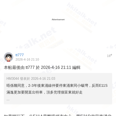
Advertisement
tt777
#
18
2026-4-16 21:10
本帖最後由 tt777 於 2026-4-16 21:11 編輯
HM3044 發表於 2026-4-16 21:03
唔係幾同意，2-3年後東涌線仲要停東涌東同小蠔灣，反而E11S
滿逸更加要開直出特車，頂多兜埋個富東就好走
...