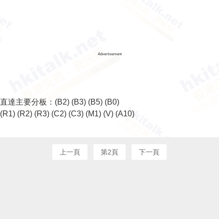
Advertisement
直達主要分板：
(B2)
(B3)
(B5)
(B0)
(R1)
(R2)
(R3)
(C2)
(C3)
(M1)
(V)
(A10)
上一頁
第2頁
下一頁