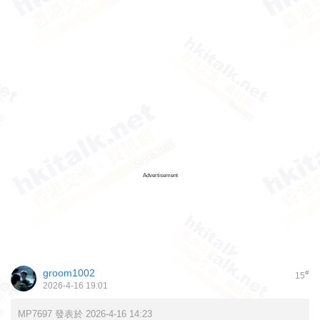
Advertisement
groom1002
#
15
2026-4-16 19:01
MP7697 發表於 2026-4-16 14:23