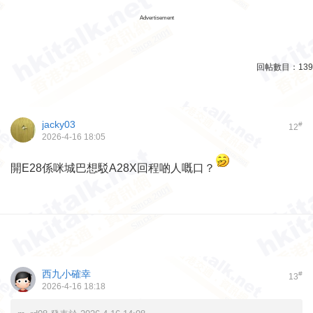
Advertisement
回帖數目：
139
jacky03
#
12
2026-4-16 18:05
開E28係咪城巴想駁A28X回程啲人嘅口？
西九小確幸
#
13
2026-4-16 18:18