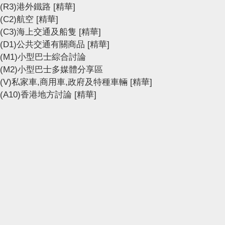
(R3)港外鐵路
[精華]
(C2)航空
[精華]
(C3)海上交通及船隻
[精華]
(D1)公共交通有關商品
[精華]
(M1)小型巴士綜合討論
(M2)小型巴士多媒體分享區
(V)私家車,商用車,政府及特種車輛
[精華]
(A10)香港地方討論
[精華]