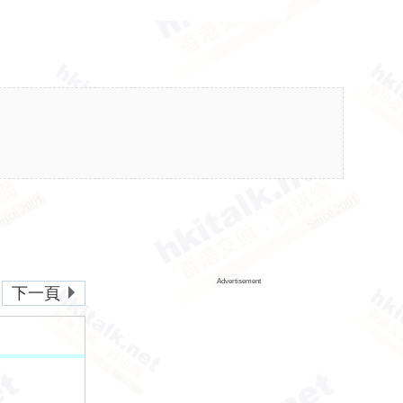
Advertisement
下一頁