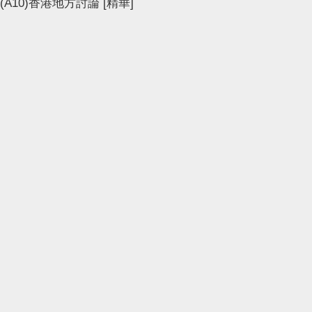
(A10)香港地方討論
[精華]