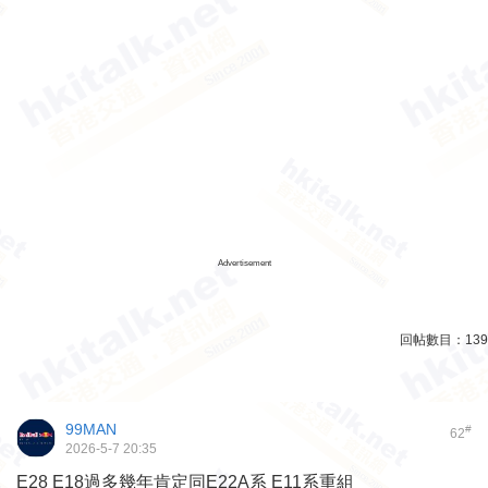
Advertisement
回帖數目：
139
99MAN
#
62
2026-5-7 20:35
E28 E18過多幾年肯定同E22A系 E11系重組