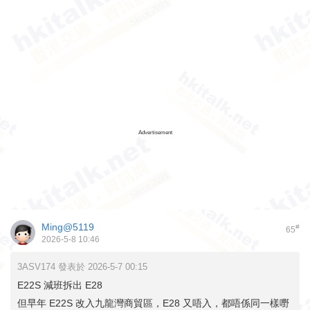
Advertisement
Ming@5119
#
65
2026-5-8 10:46
3ASV174 發表於 2026-5-7 00:15
E22S 減班拆出 E28
但早年 E22S 改入九龍灣商貿區，E28 又唔入，都唔係同一樣嘢