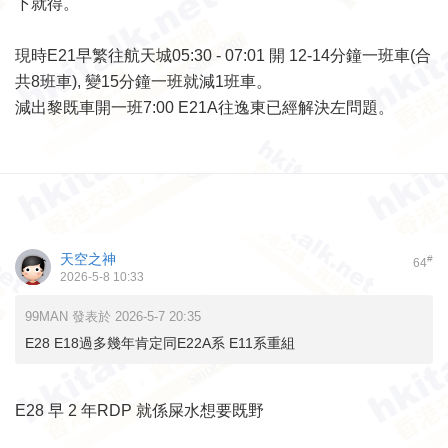
下就得。
現時E21早繁往航天城05:30 - 07:01 開 12-14分鐘一班車(合
共8班車), 變15分鐘一班就減1班車。
減出黎既車開一班7:00 E21A往逸東已經解決左問題。
天空之神
#
64
2026-5-8 10:33
99MAN 發表於 2026-5-7 20:35
E28 E18過多幾年肯定同E22A系 E11系重組
E28 早 2 年RDP 就係屎水想要既野