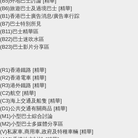
(B5)外地巴士討論
[精華]
(B6)旅遊巴士及過境巴士
[精華]
(B1)香港巴士廣告消息/廣告車行踪
(B7)巴士特別所見
(B11)巴士精華區
(B22)巴士迷吹水區
(B23)巴士影片分享區
(R1)香港鐵路
[精華]
(R2)香港電車
[精華]
(R3)港外鐵路
[精華]
(C2)航空
[精華]
(C3)海上交通及船隻
[精華]
(D1)公共交通有關商品
[精華]
(M1)小型巴士綜合討論
(M2)小型巴士多媒體分享區
(V)私家車,商用車,政府及特種車輛
[精華]