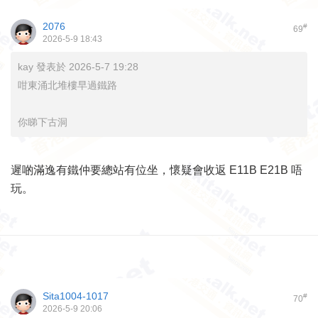
2076
#
69
2026-5-9 18:43
kay 發表於 2026-5-7 19:28
咁東涌北堆樓早過鐵路
你睇下古洞
遲啲滿逸有鐵仲要總站有位坐，懷疑會收返 E11B E21B 唔
玩。
Sita1004-1017
#
70
2026-5-9 20:06