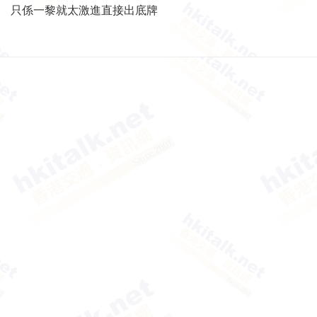
只係一黎就太激進直接出底牌