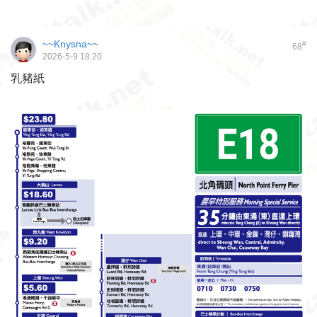
~~Knysna~~
#
68
2026-5-9 18:20
乳豬紙