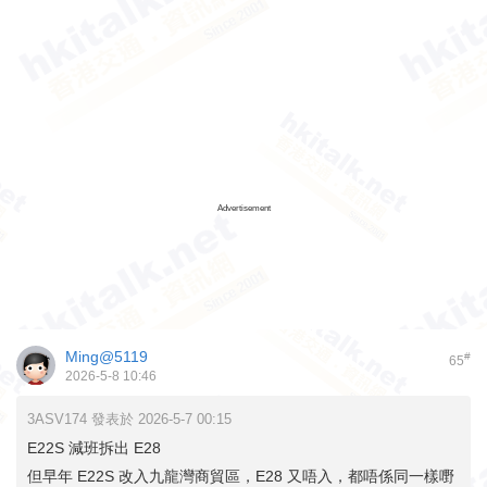
Advertisement
Ming@5119
#
65
2026-5-8 10:46
3ASV174 發表於 2026-5-7 00:15
E22S 減班拆出 E28
但早年 E22S 改入九龍灣商貿區，E28 又唔入，都唔係同一樣嘢