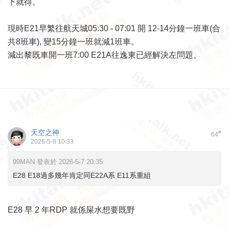
下就得。
現時E21早繁往航天城05:30 - 07:01 開 12-14分鐘一班車(合
共8班車), 變15分鐘一班就減1班車。
減出黎既車開一班7:00 E21A往逸東已經解決左問題。
天空之神
#
64
2026-5-8 10:33
99MAN 發表於 2026-5-7 20:35
E28 E18過多幾年肯定同E22A系 E11系重組
E28 早 2 年RDP 就係屎水想要既野