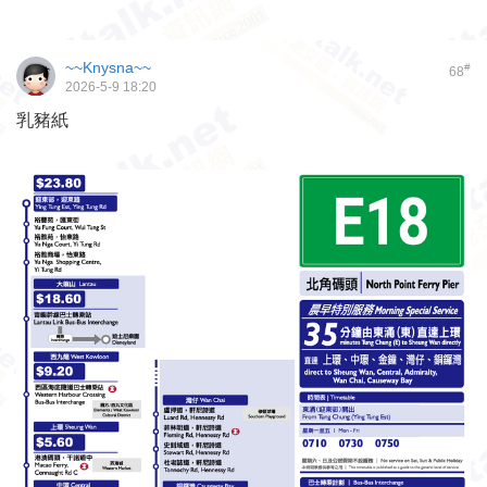
~~Knysna~~
#
68
2026-5-9 18:20
乳豬紙