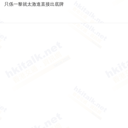
只係一黎就太激進直接出底牌