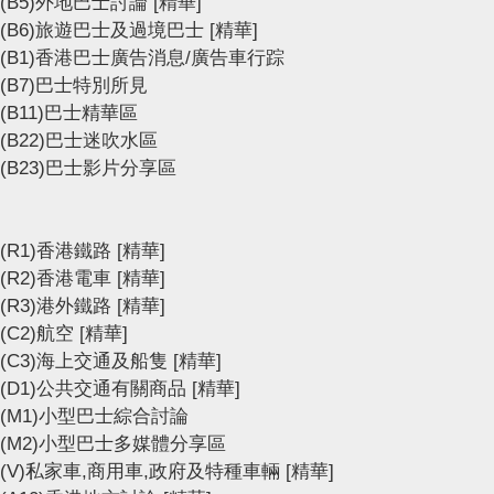
(B5)外地巴士討論
[精華]
(B6)旅遊巴士及過境巴士
[精華]
(B1)香港巴士廣告消息/廣告車行踪
(B7)巴士特別所見
(B11)巴士精華區
(B22)巴士迷吹水區
(B23)巴士影片分享區
(R1)香港鐵路
[精華]
(R2)香港電車
[精華]
(R3)港外鐵路
[精華]
(C2)航空
[精華]
(C3)海上交通及船隻
[精華]
(D1)公共交通有關商品
[精華]
(M1)小型巴士綜合討論
(M2)小型巴士多媒體分享區
(V)私家車,商用車,政府及特種車輛
[精華]