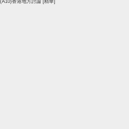
(A10)香港地方討論
[精華]