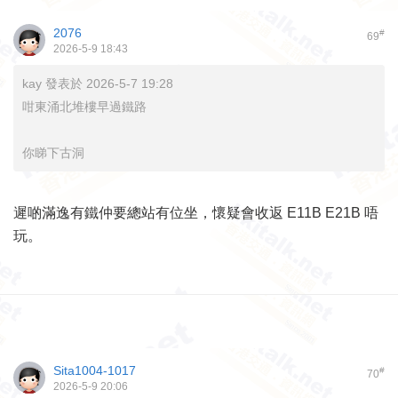
2076
#
69
2026-5-9 18:43
kay 發表於 2026-5-7 19:28
咁東涌北堆樓早過鐵路
你睇下古洞
遲啲滿逸有鐵仲要總站有位坐，懷疑會收返 E11B E21B 唔
玩。
Sita1004-1017
#
70
2026-5-9 20:06