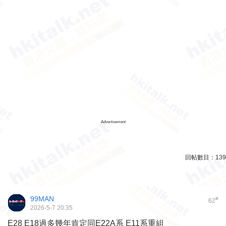
Advertisement
回帖數目：
139
99MAN
#
62
2026-5-7 20:35
E28 E18過多幾年肯定同E22A系 E11系重組