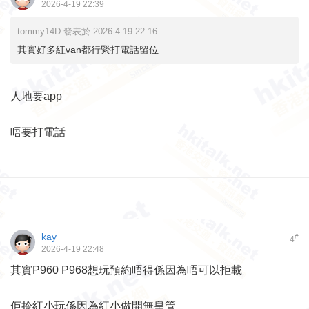
2026-4-19 22:39
tommy14D 發表於 2026-4-19 22:16
其實好多紅van都行緊打電話留位
人地要app
唔要打電話
kay
#
4
2026-4-19 22:48
其實P960 P968想玩預約唔得係因為唔可以拒載
佢拎紅小玩係因為紅小做開無皇管