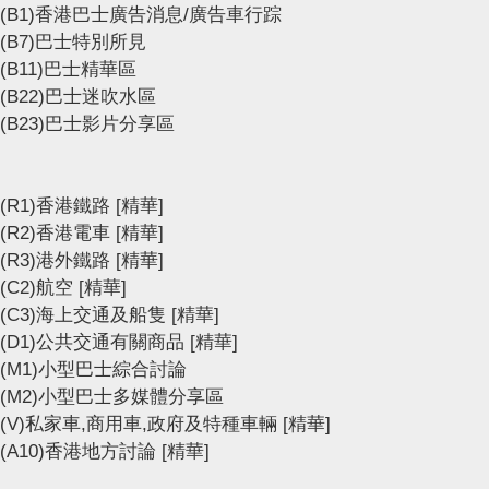
(B1)香港巴士廣告消息/廣告車行踪
(B7)巴士特別所見
(B11)巴士精華區
(B22)巴士迷吹水區
(B23)巴士影片分享區
(R1)香港鐵路
[精華]
(R2)香港電車
[精華]
(R3)港外鐵路
[精華]
(C2)航空
[精華]
(C3)海上交通及船隻
[精華]
(D1)公共交通有關商品
[精華]
(M1)小型巴士綜合討論
(M2)小型巴士多媒體分享區
(V)私家車,商用車,政府及特種車輛
[精華]
(A10)香港地方討論
[精華]