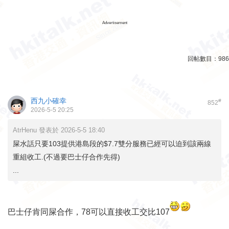
Advertisement
回帖數目：
986
西九小確幸
#
852
2026-5-5 20:25
AtrHenu 發表於 2026-5-5 18:40
屎水話只要103提供港島段的$7.7雙分服務已經可以迫到該兩線
重組收工.(不過要巴士仔合作先得)
...
巴士仔肯同屎合作，78可以直接收工交比107