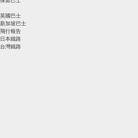
保留巴士
英國巴士
新加坡巴士
飛行報告
日本鐵路
台灣鐵路