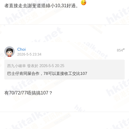
者直接走去謝斐道搭綠小10,31好過。
Choi
#
854
2026-5-5 23:34
西九小確幸 發表於 2026-5-5 20:25
巴士仔肯同屎合作，78可以直接收工交比107
有70/72/77唔搞搞107？