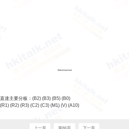
Advertisement
直達主要分板：
(B2)
(B3)
(B5)
(B0)
(R1)
(R2)
(R3)
(C2)
(C3)
(M1)
(V)
(A10)
上一頁
第86頁
下一頁