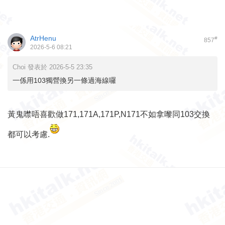
AtrHenu
#
857
2026-5-6 08:21
Choi 發表於 2026-5-5 23:35
一係用103獨營換另一條過海線囉
黃鬼噤唔喜歡做171,171A,171P,N171不如拿嚟同103交換
都可以考慮.