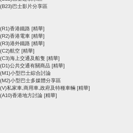
(B23)巴士影片分享區
(R1)香港鐵路
[精華]
(R2)香港電車
[精華]
(R3)港外鐵路
[精華]
(C2)航空
[精華]
(C3)海上交通及船隻
[精華]
(D1)公共交通有關商品
[精華]
(M1)小型巴士綜合討論
(M2)小型巴士多媒體分享區
(V)私家車,商用車,政府及特種車輛
[精華]
(A10)香港地方討論
[精華]