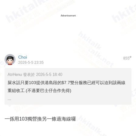
Advertisement
Choi
#
855
2026-5-5 23:35
AtrHenu 發表於 2026-5-5 18:40
屎水話只要103提供港島段的$7.7雙分服務已經可以迫到該兩線
重組收工.(不過要巴士仔合作先得)
...
一係用103獨營換另一條過海線囉