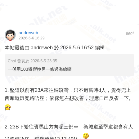
andreweb
#
860
2026-5-6 16:29
本帖最後由 andreweb 於 2026-5-6 16:52 編輯
Choi 發表於 2026-5-5 23:35
一係用103獨營換另一條過海線囉
1. 堅道以前有23A來往銅鑼灣，只不過當時d人，覺得兜上
西摩道嫌兜路唔座；依傢無左想改善，理應自己反省一下。
2. 23B下繁往寶馬山方向呢三部車，衛城道至堅道都會有人