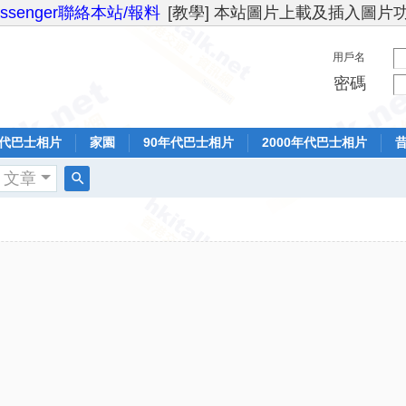
essenger聯絡本站/報料
[教學] 本站圖片上載及插入圖片
用戶名
密碼
年代巴士相片
家園
90年代巴士相片
2000年代巴士相片
文章
搜
索