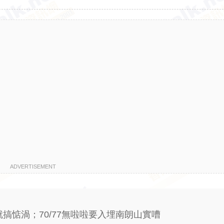
ADVERTISEMENT
搞惦渦；70/77無啦啦要入埋南朗山實嘈