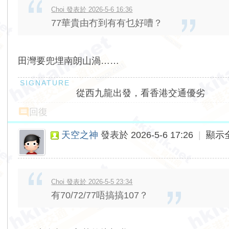
Choi 發表於 2026-5-6 16:36
77華貴由冇到有有乜好嘈？
田灣要兜埋南朗山渦……
從西九龍出發，看香港交通優劣
回復
天空之神
發表於 2026-5-6 17:26
|
顯示
Choi 發表於 2026-5-5 23:34
有70/72/77唔搞搞107？