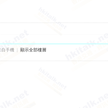
來自手機
|
顯示全部樓層