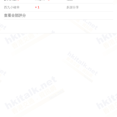
西九小確幸
+ 1
多謝分享
查看全部評分