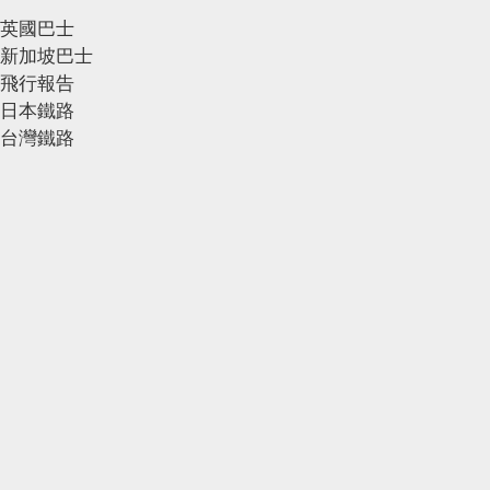
英國巴士
新加坡巴士
飛行報告
日本鐵路
台灣鐵路