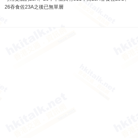
26吞食佐23A之後已無單層