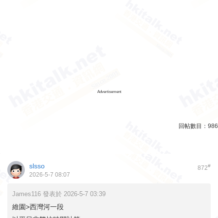
Advertisement
回帖數目：
986
slsso
#
872
2026-5-7 08:07
James116 發表於 2026-5-7 03:39
維園>西灣河一段