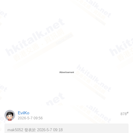
Advertisement
EvilKo
#
878
2026-5-7 09:56
mak5052 發表於 2026-5-7 09:18