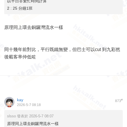
以平日非繁忙時間計算
2 : 25 分鐘1班
原理同上環去銅鑼灣流水一樣
同十幾年前對比，平行既鐵無變，但巴士可以cut 到九彩然
後載客率仲低咗
kay
#
873
2026-5-7 08:18
slsso 發表於 2026-5-7 08:07
原理同上環去銅鑼灣流水一樣