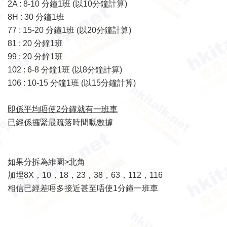
2A : 8-10 分鐘1班 (以10分鐘計算)
8H : 30 分鐘1班
77 : 15-20 分鐘1班 (以20分鐘計算)
81 : 20 分鐘1班
99 : 20 分鐘1班
102 : 6-8 分鐘1班 (以8分鐘計算)
106 : 10-15 分鐘1班 (以15分鐘計算)
即係平均唔使2分鐘就有一班車
已經係攞緊最疏落時間嘅數據
如果分拆為維園>北角
加埋8X，10，18，23，38，63，112，116
相信已經差唔多接近甚至唔使1分鐘一班車