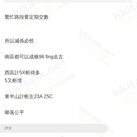
繁忙路段要定期交數
所以減係必然
南區都可以成條96 fing走左
西區計5X斬得多
5又斬埋
東半山計斬左23A 25C
睇落公平
評分