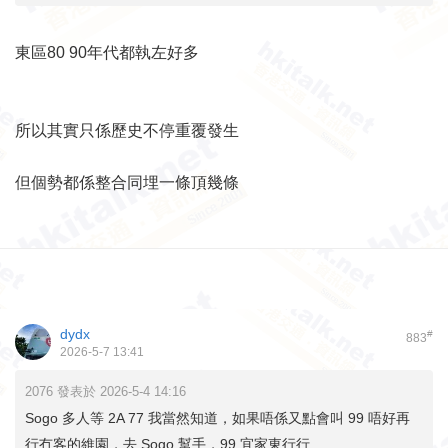
東區80 90年代都執左好多
所以其實只係歷史不停重覆發生
但個勢都係整合同埋一條頂幾條
dydx
#
883
2026-5-7 13:41
2076 發表於 2026-5-4 14:16
Sogo 多人等 2A 77 我當然知道，如果唔係又點會叫 99 唔好再
行冇客的維園，去 Sogo 幫手，99 宜家東行行 ...