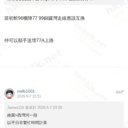
當初斬96嗰陣77 99銅鑼灣走線應該互換
仲可以順手送埋77A上路
nwfb1001
#
884
2026-5-7 15:51
James116 發表於 2026-5-7 03:39
維園>西灣河一段
以平日非繁忙時間計算