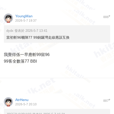
YoungMan
#
886
2026-5-7 19:37
dydx 發表於 2026-5-7 13:41
當初斬96嗰陣77 99銅鑼灣走線應該互換
我覺得係一早應斬99留96
99客全數落77 BBI
AtrHenu
#
887
2026-5-7 20:10