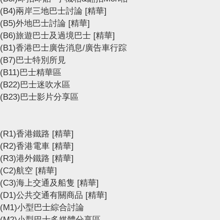
(B4)兩岸三地巴士討論
[精華]
(B5)外地巴士討論
[精華]
(B6)旅遊巴士及過境巴士
[精華]
(B1)香港巴士廣告消息/廣告車行踪
(B7)巴士特別所見
(B11)巴士精華區
(B22)巴士迷吹水區
(B23)巴士影片分享區
(R1)香港鐵路
[精華]
(R2)香港電車
[精華]
(R3)港外鐵路
[精華]
(C2)航空
[精華]
(C3)海上交通及船隻
[精華]
(D1)公共交通有關商品
[精華]
(M1)小型巴士綜合討論
(M2)小型巴士多媒體分享區