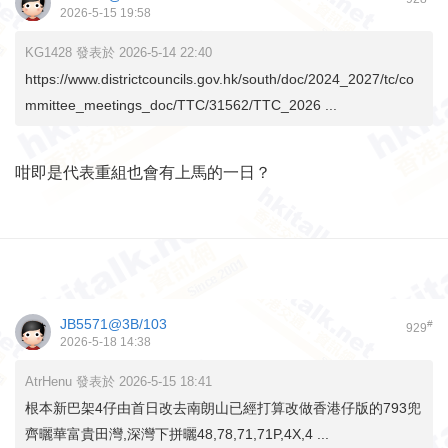
2026-5-15 19:58
KG1428 發表於 2026-5-14 22:40
https://www.districtcouncils.gov.hk/south/doc/2024_2027/tc/co
mmittee_meetings_doc/TTC/31562/TTC_2026 ...
咁即是代表重組也會有上馬的一日？
JB5571@3B/103
#
929
2026-5-18 14:38
AtrHenu 發表於 2026-5-15 18:41
根本新巴架4仔由首日改去南朗山已經打算改做香港仔版的793兜
齊曬華富貴田灣,深灣下拼曬48,78,71,71P,4X,4 ...