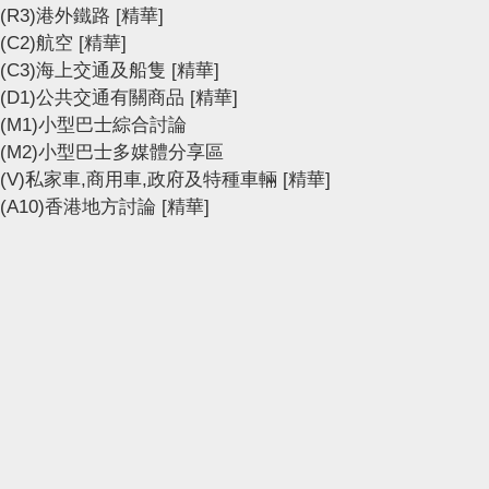
(R3)港外鐵路
[精華]
(C2)航空
[精華]
(C3)海上交通及船隻
[精華]
(D1)公共交通有關商品
[精華]
(M1)小型巴士綜合討論
(M2)小型巴士多媒體分享區
(V)私家車,商用車,政府及特種車輛
[精華]
(A10)香港地方討論
[精華]