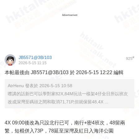
Advertisement
JB5571@3B/103
#
925
2026-5-15 11:15
本帖最後由 JB5571@3B/103 於 2026-5-15 12:22 編輯
AtrHenu 發表於 2026-5-15 10:58
噤講的話新巴可以學對家82X,84M玩法一樣架4仔全日所以班次
改成深灣至碼頭之間和取消71,71P,但就保留48,4X ...
4X 09:00後改為只設北行已可，南行+密4班次，48留兩
繁，短棍併入73P，78延至深灣及紅日入海洋公園