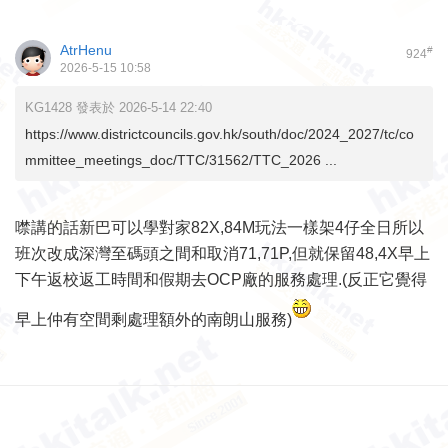
AtrHenu
#
924
2026-5-15 10:58
KG1428 發表於 2026-5-14 22:40
https://www.districtcouncils.gov.hk/south/doc/2024_2027/tc/co
mmittee_meetings_doc/TTC/31562/TTC_2026 ...
噤講的話新巴可以學對家82X,84M玩法一樣架4仔全日所以
班次改成深灣至碼頭之間和取消71,71P,但就保留48,4X早上
下午返校返工時間和假期去OCP廠的服務處理.(反正它覺得
早上仲有空間剩處理額外的南朗山服務)