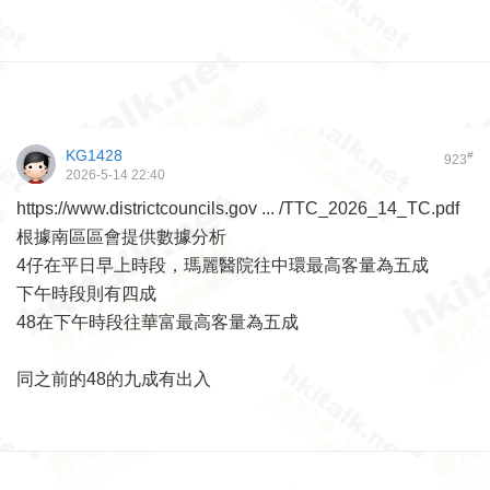
KG1428
#
923
2026-5-14 22:40
https://www.districtcouncils.gov ... /TTC_2026_14_TC.pdf
根據南區區會提供數據分析
4仔在平日早上時段，瑪麗醫院往中環最高客量為五成
下午時段則有四成
48在下午時段往華富最高客量為五成
同之前的48的九成有出入