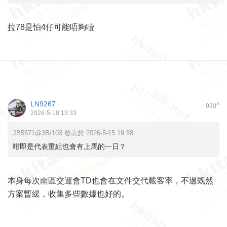
拉78是怕4仔可能唔夠噎
LN9267
#
930
2026-5-18 19:33
JB5571@3B/103 發表於 2026-5-15 19:58
咁即是代表重組也會有上馬的一日？
本身每次南區交運會TD也會在文件交代載客率，不過既然
方案暫緩，收集多些數據也好的。