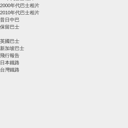
2000年代巴士相片
2010年代巴士相片
昔日中巴
保留巴士
英國巴士
新加坡巴士
飛行報告
日本鐵路
台灣鐵路