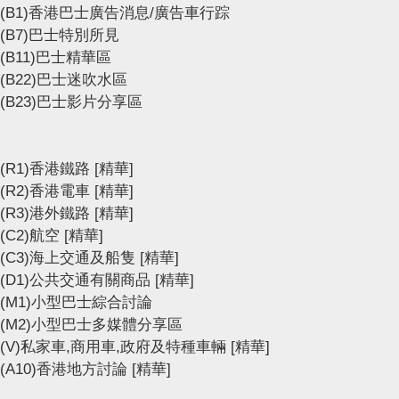
(B1)香港巴士廣告消息/廣告車行踪
(B7)巴士特別所見
(B11)巴士精華區
(B22)巴士迷吹水區
(B23)巴士影片分享區
(R1)香港鐵路
[精華]
(R2)香港電車
[精華]
(R3)港外鐵路
[精華]
(C2)航空
[精華]
(C3)海上交通及船隻
[精華]
(D1)公共交通有關商品
[精華]
(M1)小型巴士綜合討論
(M2)小型巴士多媒體分享區
(V)私家車,商用車,政府及特種車輛
[精華]
(A10)香港地方討論
[精華]