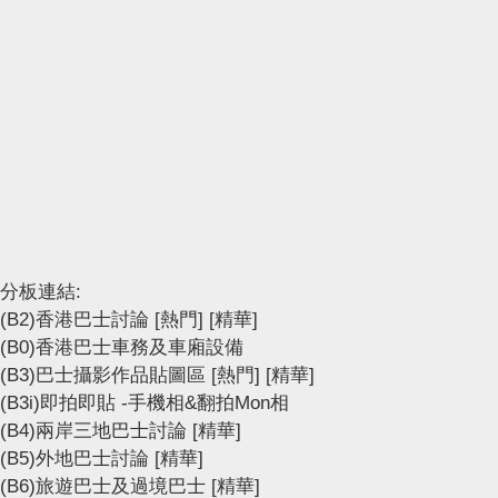
分板連結:
(B2)香港巴士討論
[熱門]
[精華]
(B0)香港巴士車務及車廂設備
(B3)巴士攝影作品貼圖區
[熱門]
[精華]
(B3i)即拍即貼 -手機相&翻拍Mon相
(B4)兩岸三地巴士討論
[精華]
(B5)外地巴士討論
[精華]
(B6)旅遊巴士及過境巴士
[精華]