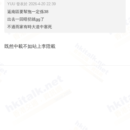
YUU 發表於 2026-4-20 22:39
返南區要幫拖一定係38
出去一回唔切就gg了
不過而家有時大道中塞死
既然中載不如站上李陞載