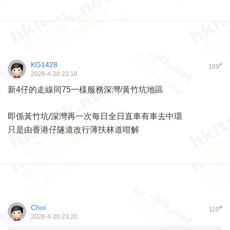
KG1428
#
109
2026-4-20 23:18
新4仔的走線同75一樣服務深灣/黃竹坑地區
即係黃竹坑/深灣再一次每日全日直車有車去中環
只是由香港仔隧道改行薄扶林道咁解
Choi
#
110
2026-4-20 23:20