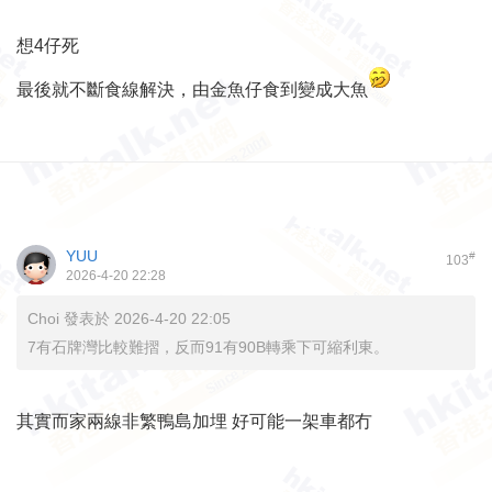
想4仔死
最後就不斷食線解決，由金魚仔食到變成大魚
YUU
#
103
2026-4-20 22:28
Choi 發表於 2026-4-20 22:05
7有石牌灣比較難摺，反而91有90B轉乘下可縮利東。
其實而家兩線非繁鴨島加埋 好可能一架車都冇