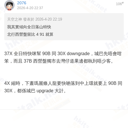
2076
#
106
2026-4-20 22:37
天空之神 發表於 2026-4-20 22:19
我其實傾向全日落山特快
北行西營盤留比 4 91 就算
37X 全日特快咪幫 90B 同 30X downgrade，城巴先唔會咁
笨，而且 37B 西營盤獨市去灣仔道果邊都執到唔少客。
4X 縮時，下晝瑪麗條人龍要快啲落到中上環就要上 90B 同
30X，都係城巴 upgrade 大計。