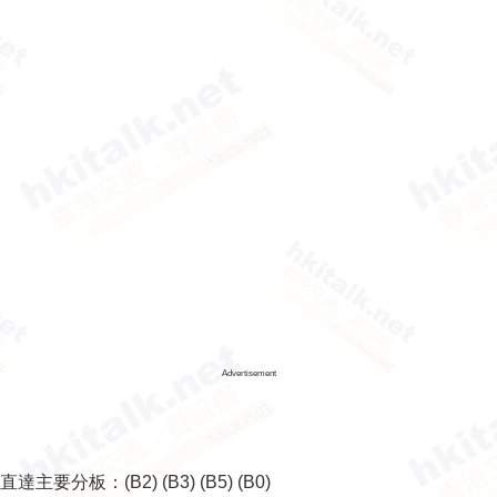
Advertisement
直達主要分板：
(B2)
(B3)
(B5)
(B0)