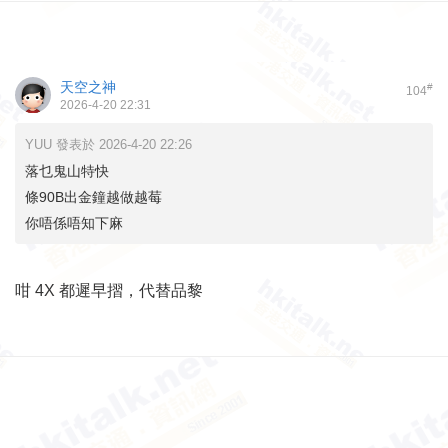
天空之神
#
104
2026-4-20 22:31
YUU 發表於 2026-4-20 22:26
落乜鬼山特快
條90B出金鐘越做越莓
你唔係唔知下麻
咁 4X 都遲早摺，代替品黎