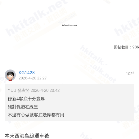
Advertisement
回帖數目：
986
KG1428
#
102
2026-4-20 22:27
YUU 發表於 2026-4-20 20:42
條新4客底十分豐厚
絕對係潛在線皇
不過冇心做就客底幾厚都冇用
本來西港島線通車後