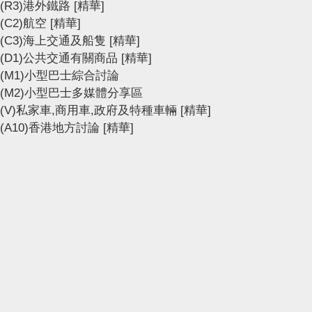
(R3)港外鐵路
[精華]
(C2)航空
[精華]
(C3)海上交通及船隻
[精華]
(D1)公共交通有關商品
[精華]
(M1)小型巴士綜合討論
(M2)小型巴士多媒體分享區
(V)私家車,商用車,政府及特種車輛
[精華]
(A10)香港地方討論
[精華]