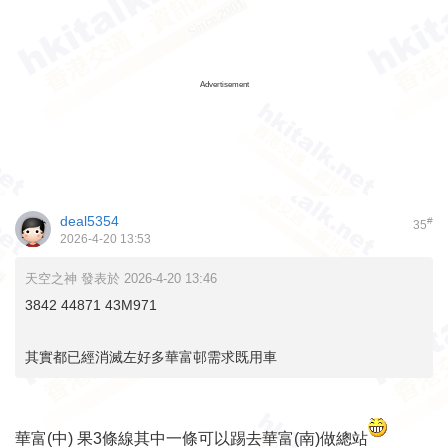
Advertisement
deal5354
#
35
2026-4-20 13:53
天空之神 發表於 2026-4-20 13:46
3842 44871 43M971
其實都已經消滅左好多華富邨需求既用車
華富(中) 果3條線其中一條可以踢去華富(南)做總站