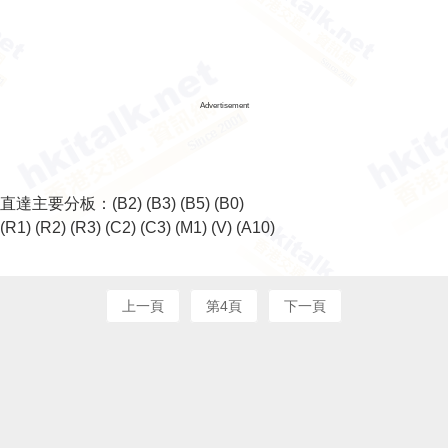
Advertisement
直達主要分板：
(B2)
(B3)
(B5)
(B0)
(R1)
(R2)
(R3)
(C2)
(C3)
(M1)
(V)
(A10)
上一頁
第4頁
下一頁