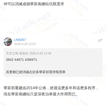
仲可以消滅成個華富南總站坑既需求
LN9267
#
33
2026-4-20 13:52
天空之神 發表於 2026-4-20 13:46
3842 44871 43M971
其實都已經消滅左好多華富邨需求既用車
華富邨重建由2014年公佈，經過這麽多年和這麽多程序，
現在華富南總站只是深夜泊車最大作用而已。