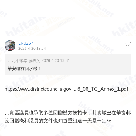
LN9267
#
36
2026-4-20 13:54
西九小確幸 發表於 2026-4-20 13:31
華安樓冇回水機？
https://www.districtcouncils.gov ... 6_06_TC_Annex_1.pdf
其實區議員也爭取多些回贈機方便拍卡，其實城巴在華富邨
設回贈機和議員的文件也知道重組這一天是一定來。