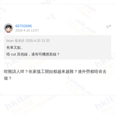
66702686
#
37
2026-4-20 13:57
brian 發表於 2026-4-20 13:33
有車又點..
唔 cut 其他線，邊有司機揸新線？
咁難請人咩？依家搵工開始都越來越難？連外勞都唔肯去
做？