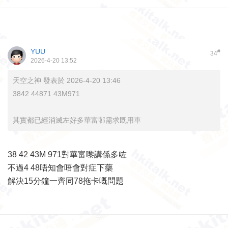
YUU
#
34
2026-4-20 13:52
天空之神 發表於 2026-4-20 13:46
3842 44871 43M971
其實都已經消滅左好多華富邨需求既用車
38 42 43M 971對華富嚟講係多咗
不過4 48唔知會唔會對症下藥
解決15分鐘一齊同78拖卡嘅問題