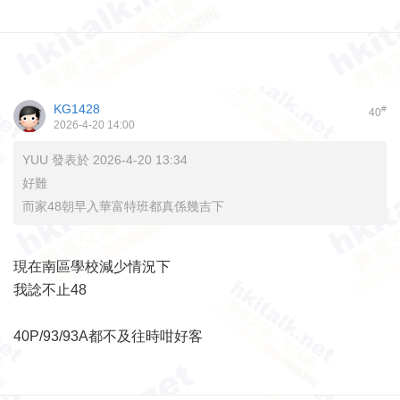
KG1428
#
40
2026-4-20 14:00
YUU 發表於 2026-4-20 13:34
好難
而家48朝早入華富特班都真係幾吉下
現在南區學校減少情況下
我諗不止48
40P/93/93A都不及往時咁好客