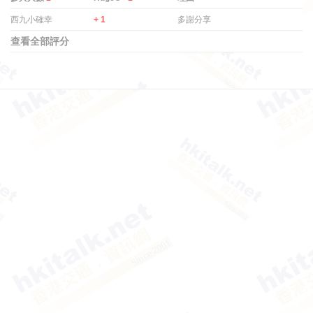
西九小確幸
+ 1
多謝分享
查看全部評分