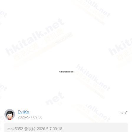
Advertisement
EvilKo
#
878
2026-5-7 09:56
mak5052 發表於 2026-5-7 09:18