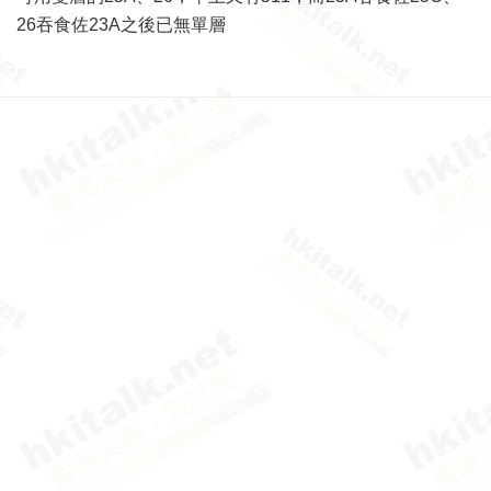
26吞食佐23A之後已無單層