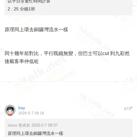
以平日非繁忙時間計算
2 : 25 分鐘1班
原理同上環去銅鑼灣流水一樣
同十幾年前對比，平行既鐵無變，但巴士可以cut 到九彩然
後載客率仲低咗
kay
#
873
2026-5-7 08:18
slsso 發表於 2026-5-7 08:07
原理同上環去銅鑼灣流水一樣