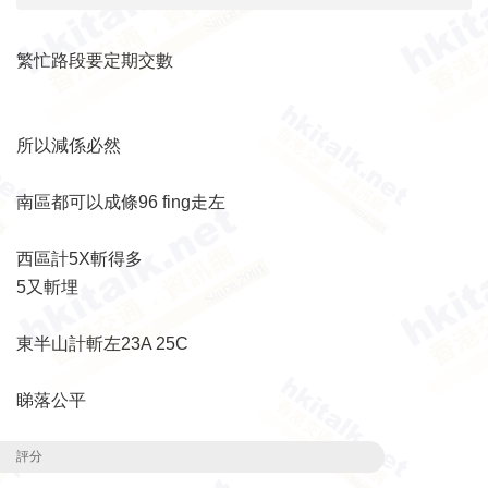
繁忙路段要定期交數
所以減係必然
南區都可以成條96 fing走左
西區計5X斬得多
5又斬埋
東半山計斬左23A 25C
睇落公平
評分