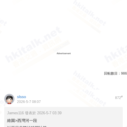
Advertisement
回帖數目：
986
slsso
#
872
2026-5-7 08:07
James116 發表於 2026-5-7 03:39
維園>西灣河一段