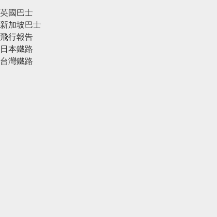
英國巴士
新加坡巴士
飛行報告
日本鐵路
台灣鐵路