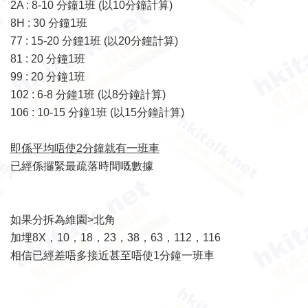
2A : 8-10 分鐘1班 (以10分鐘計算)
8H : 30 分鐘1班
77 : 15-20 分鐘1班 (以20分鐘計算)
81 : 20 分鐘1班
99 : 20 分鐘1班
102 : 6-8 分鐘1班 (以8分鐘計算)
106 : 10-15 分鐘1班 (以15分鐘計算)
即係平均唔使2分鐘就有一班車
已經係攞緊最疏落時間嘅數據
如果分拆為維園>北角
加埋8X，10，18，23，38，63，112，116
相信已經差唔多接近甚至唔使1分鐘一班車