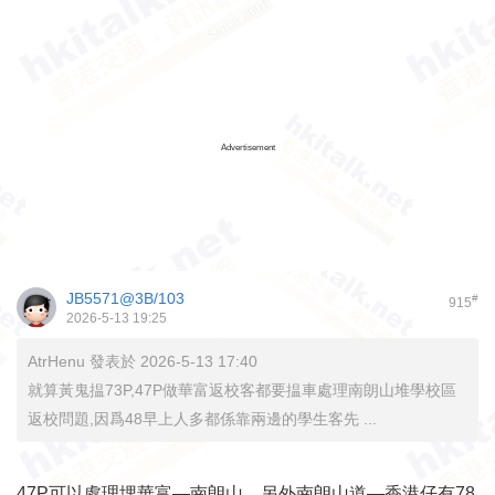
Advertisement
JB5571@3B/103
#
915
2026-5-13 19:25
AtrHenu 發表於 2026-5-13 17:40
就算黃鬼揾73P,47P做華富返校客都要揾車處理南朗山堆學校區
返校問題,因爲48早上人多都係靠兩邊的學生客先 ...
47P可以處理埋華富—南朗山，另外南朗山道—香港仔有78