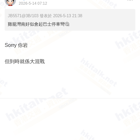
2026-5-14 07:12
JB5571@3B/103 發表於 2026-5-13 21:38
雞籠灣南好似會起巴士停車彎🤔
Sorry 你岩
但到時就係大混戰