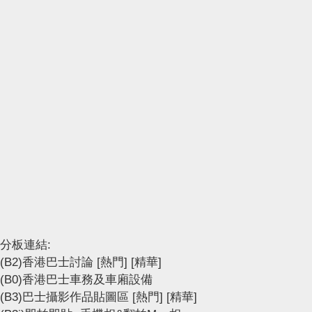
分板連結:
(B2)香港巴士討論
[熱門]
[精華]
(B0)香港巴士車務及車廂設備
(B3)巴士攝影作品貼圖區
[熱門]
[精華]