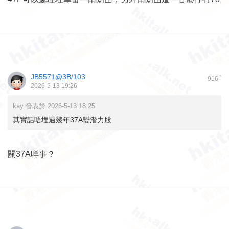
JB5571@3B/103
#
916
2026-5-13 19:26
kay 發表於 2026-5-13 18:25
其實話唔埋過幾年37A變潛力股
關37A咩事？