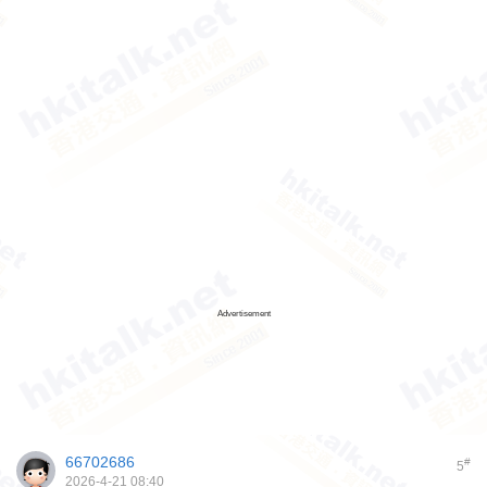
Advertisement
66702686
#
5
2026-4-21 08:40