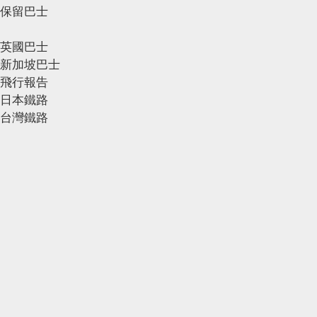
保留巴士
英國巴士
新加坡巴士
飛行報告
日本鐵路
台灣鐵路