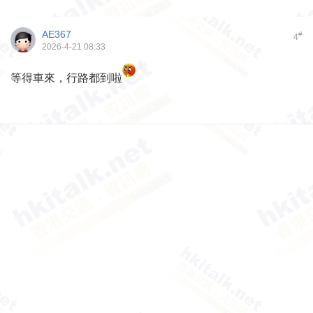
AE367
#
4
2026-4-21 08:33
等得車來，行路都到啦