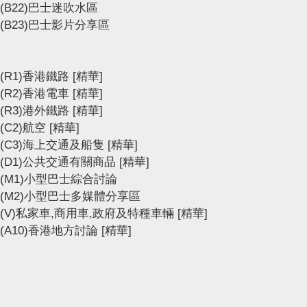
(B22)巴士迷吹水區
(B23)巴士影片分享區
(R1)香港鐵路
[精華]
(R2)香港電車
[精華]
(R3)港外鐵路
[精華]
(C2)航空
[精華]
(C3)海上交通及船隻
[精華]
(D1)公共交通有關商品
[精華]
(M1)小型巴士綜合討論
(M2)小型巴士多媒體分享區
(V)私家車,商用車,政府及特種車輛
[精華]
(A10)香港地方討論
[精華]