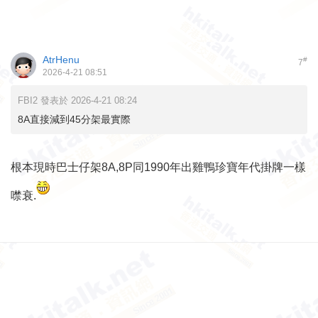
AtrHenu
#
7
2026-4-21 08:51
FBI2 發表於 2026-4-21 08:24
8A直接減到45分架最實際
根本現時巴士仔架8A,8P同1990年出雞鴨珍寶年代掛牌一樣
噤衰.