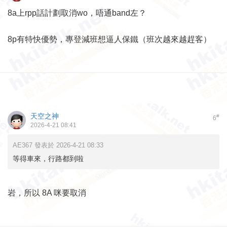
8a上rpp話計劃取消wo，唔通band左？
8p有特快優勢，專登減班想逼人保鐵（班次越來越趕客）
天空之神
#
6
2026-4-21 08:41
AE367 發表於 2026-4-21 08:33
等得車來，行路都到啦
岩，所以 8A 咪要取消