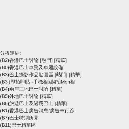
分板連結:
(B2)香港巴士討論
[熱門]
[精華]
(B0)香港巴士車務及車廂設備
(B3)巴士攝影作品貼圖區
[熱門]
[精華]
(B3i)即拍即貼 -手機相&翻拍Mon相
(B4)兩岸三地巴士討論
[精華]
(B5)外地巴士討論
[精華]
(B6)旅遊巴士及過境巴士
[精華]
(B1)香港巴士廣告消息/廣告車行踪
(B7)巴士特別所見
(B11)巴士精華區