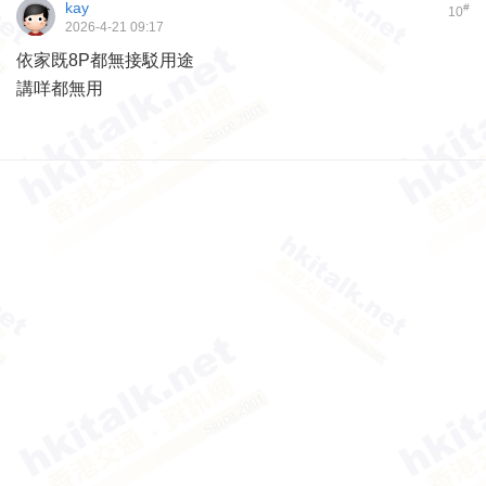
kay
#
10
2026-4-21 09:17
依家既8P都無接駁用途
講咩都無用