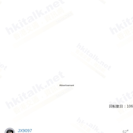
Advertisement
回帖數目：
106
JX9097
#
62