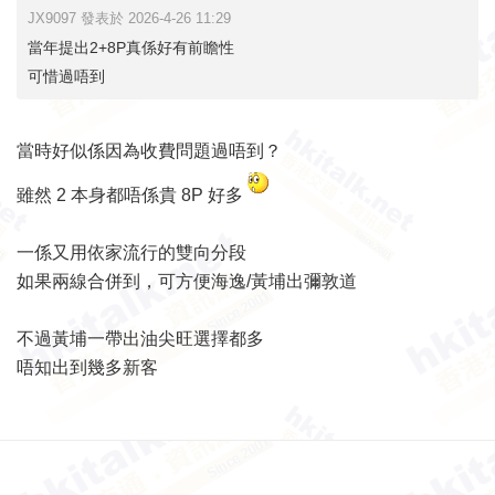
JX9097 發表於 2026-4-26 11:29
當年提出2+8P真係好有前瞻性
可惜過唔到
當時好似係因為收費問題過唔到？
雖然 2 本身都唔係貴 8P 好多
一係又用依家流行的雙向分段
如果兩線合併到，可方便海逸/黃埔出彌敦道
不過黃埔一帶出油尖旺選擇都多
唔知出到幾多新客