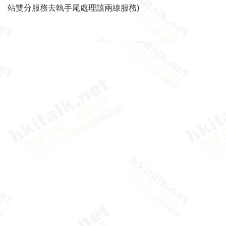
站雙分服務去執手尾處理該兩線服務)