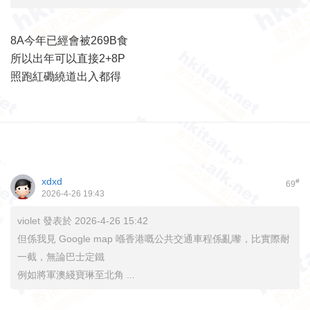
8A今年已經會被269B食
所以出年可以直接2+8P
照跑紅磡繞道出入都得
xdxd
#
69
2026-4-26 19:43
violet 發表於 2026-4-26 15:42
但係我見 Google map 喺香港嘅公共交通車程係亂嚟，比實際耐
一截，無論巴士定鐵
例如將軍澳綫寶琳至北角 ...