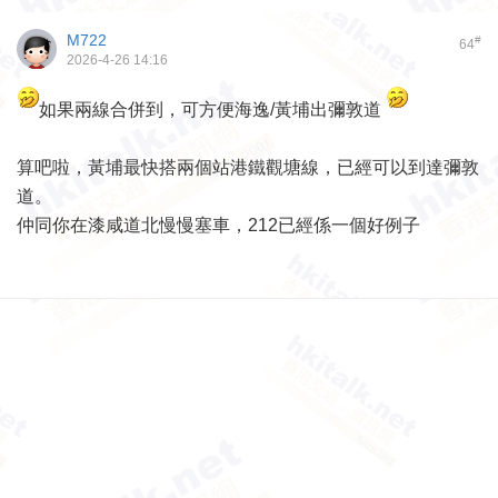
M722
#
64
2026-4-26 14:16
如果兩線合併到，可方便海逸/黃埔出彌敦道
算吧啦，黃埔最快搭兩個站港鐵觀塘線，已經可以到達彌敦
道。
仲同你在漆咸道北慢慢塞車，212已經係一個好例子