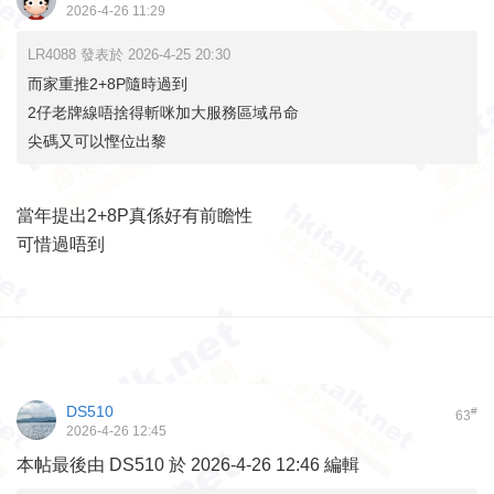
2026-4-26 11:29
LR4088 發表於 2026-4-25 20:30
而家重推2+8P隨時過到
2仔老牌線唔捨得斬咪加大服務區域吊命
尖碼又可以慳位出黎
當年提出2+8P真係好有前瞻性
可惜過唔到
DS510
#
63
2026-4-26 12:45
本帖最後由 DS510 於 2026-4-26 12:46 編輯