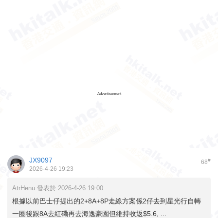
Advertisement
JX9097
#
68
2026-4-26 19:23
AtrHenu 發表於 2026-4-26 19:00
根據以前巴士仔提出的2+8A+8P走線方案係2仔去到星光行自轉
一圈後跟8A去紅磡再去海逸豪園但維持收返$5.6, ...