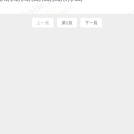
上一頁
第1頁
下一頁