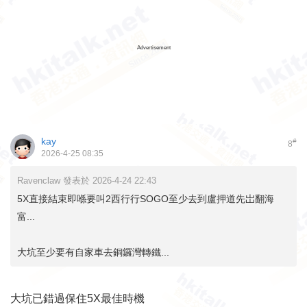
Advertisement
kay
#
8
2026-4-25 08:35
Ravenclaw 發表於 2026-4-24 22:43
5X直接結束即喺要叫2西行行SOGO至少去到盧押道先岀翻海
富...
大坑至少要有自家車去銅鑼灣轉鐵...
大坑已錯過保住5X最佳時機