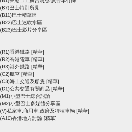
(B1)香港巴士廣告消息/廣告車行踪
(B7)巴士特別所見
(B11)巴士精華區
(B22)巴士迷吹水區
(B23)巴士影片分享區
(R1)香港鐵路
[精華]
(R2)香港電車
[精華]
(R3)港外鐵路
[精華]
(C2)航空
[精華]
(C3)海上交通及船隻
[精華]
(D1)公共交通有關商品
[精華]
(M1)小型巴士綜合討論
(M2)小型巴士多媒體分享區
(V)私家車,商用車,政府及特種車輛
[精華]
(A10)香港地方討論
[精華]