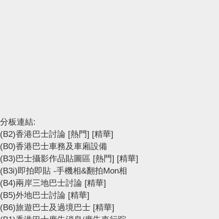
分板連結:
(B2)香港巴士討論
[熱門]
[精華]
(B0)香港巴士車務及車廂設備
(B3)巴士攝影作品貼圖區
[熱門]
[精華]
(B3i)即拍即貼 -手機相&翻拍Mon相
(B4)兩岸三地巴士討論
[精華]
(B5)外地巴士討論
[精華]
(B6)旅遊巴士及過境巴士
[精華]