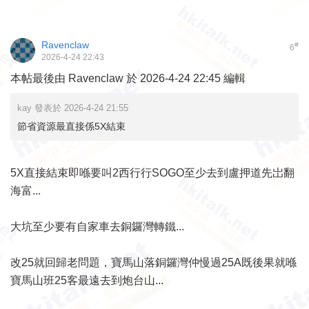
Ravenclaw
#
6
2026-4-24 22:43
本帖最後由 Ravenclaw 於 2026-4-24 22:45 編輯
kay 發表於 2026-4-24 21:55
節省資源最直接係5X結束
5X直接結束即喺要叫2西行行SOGO至少去到盧押道先岀翻
海富...
大坑至少要有自家車去銅鑼灣轉鐵...
改25就回歸老問題，寶馬山落銅鑼灣仲慢過25A既後果就喺
寶馬山班25客最遠去到炮台山...