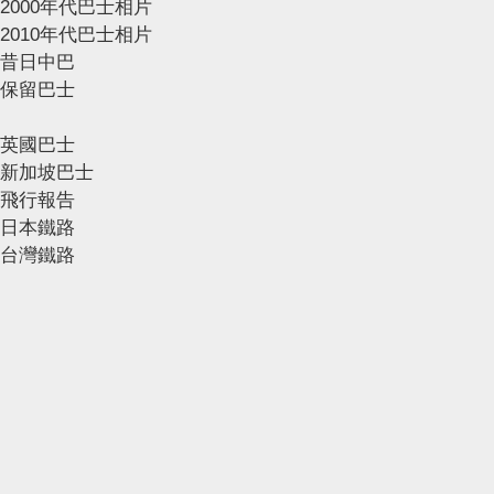
2000年代巴士相片
2010年代巴士相片
昔日中巴
保留巴士
英國巴士
新加坡巴士
飛行報告
日本鐵路
台灣鐵路