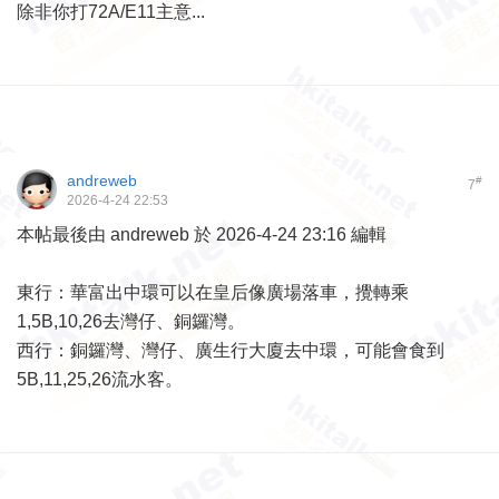
除非你打72A/E11主意...
andreweb
#
7
2026-4-24 22:53
本帖最後由 andreweb 於 2026-4-24 23:16 編輯
東行：華富出中環可以在皇后像廣場落車，攪轉乘
1,5B,10,26去灣仔、銅鑼灣。
西行：銅鑼灣、灣仔、廣生行大廈去中環，可能會食到
5B,11,25,26流水客。