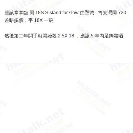
應該拿拿臨 開 18S S stand for slow 由堅城 - 筲箕灣同 720
差唔多價，平 18X 一級
然後第二年開手就開始殺 2 5X 18 ，應該 5 年內足夠殺哂