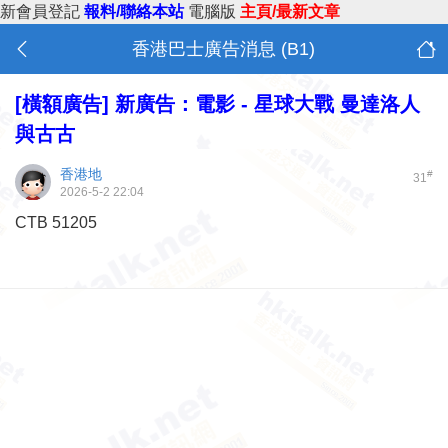
新會員登記
報料/聯絡本站
電腦版
主頁/最新文章
香港巴士廣告消息 (B1)
[橫額廣告]
新廣告：電影 - 星球大戰 曼達洛人
與古古
香港地
#
31
2026-5-2 22:04
CTB 51205