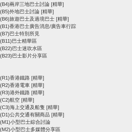
(B4)兩岸三地巴士討論
[精華]
(B5)外地巴士討論
[精華]
(B6)旅遊巴士及過境巴士
[精華]
(B1)香港巴士廣告消息/廣告車行踪
(B7)巴士特別所見
(B11)巴士精華區
(B22)巴士迷吹水區
(B23)巴士影片分享區
(R1)香港鐵路
[精華]
(R2)香港電車
[精華]
(R3)港外鐵路
[精華]
(C2)航空
[精華]
(C3)海上交通及船隻
[精華]
(D1)公共交通有關商品
[精華]
(M1)小型巴士綜合討論
(M2)小型巴士多媒體分享區