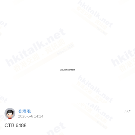
Advertisement
香港地
#
35
2026-5-6 14:24
CTB 6488