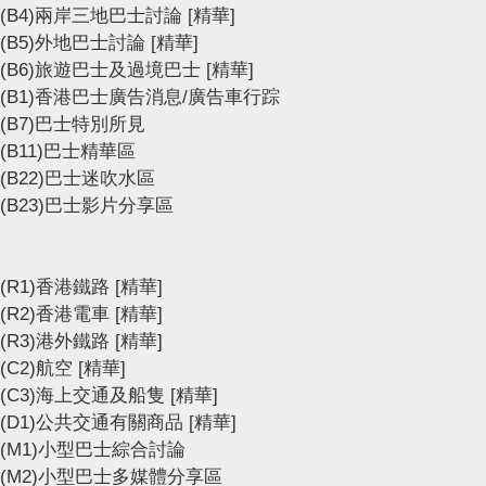
(B4)兩岸三地巴士討論
[精華]
(B5)外地巴士討論
[精華]
(B6)旅遊巴士及過境巴士
[精華]
(B1)香港巴士廣告消息/廣告車行踪
(B7)巴士特別所見
(B11)巴士精華區
(B22)巴士迷吹水區
(B23)巴士影片分享區
(R1)香港鐵路
[精華]
(R2)香港電車
[精華]
(R3)港外鐵路
[精華]
(C2)航空
[精華]
(C3)海上交通及船隻
[精華]
(D1)公共交通有關商品
[精華]
(M1)小型巴士綜合討論
(M2)小型巴士多媒體分享區