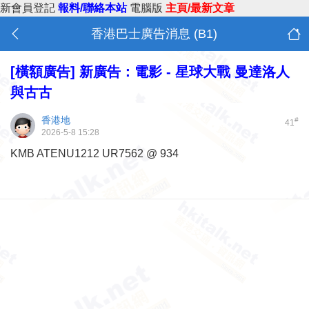
新會員登記
報料/聯絡本站
電腦版
主頁/最新文章
香港巴士廣告消息 (B1)
[橫額廣告]
新廣告：電影 - 星球大戰 曼達洛人
與古古
香港地
#
41
2026-5-8 15:28
KMB ATENU1212 UR7562 @ 934