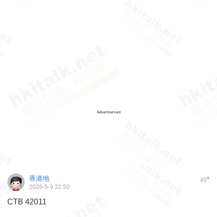
Advertisement
香港地
#
45
2026-5-9 22:50
CTB 42011