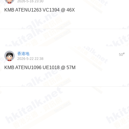
2026-5-16 23:30
KMB ATENU1263 VC1394 @ 46X
香港地
#
50
2026-5-22 22:38
KMB ATENU1096 UE1018 @ 57M