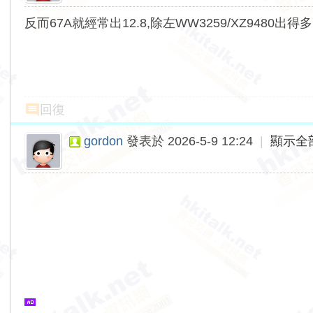
反而67A就經常出12.8,除左WW3259/XZ9480出得多
回復
gordon
發表於 2026-5-9 12:24
|
顯示全