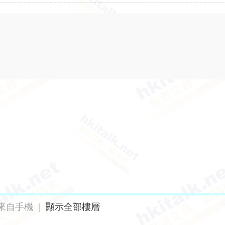
來自手機
|
顯示全部樓層