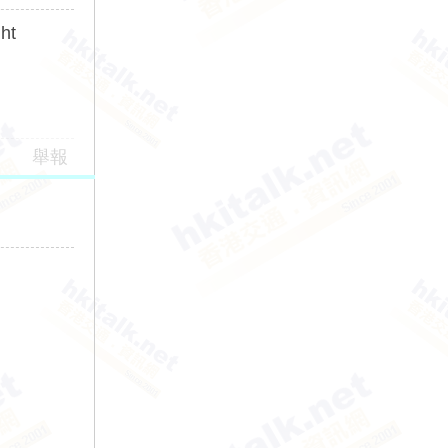
ht
舉報