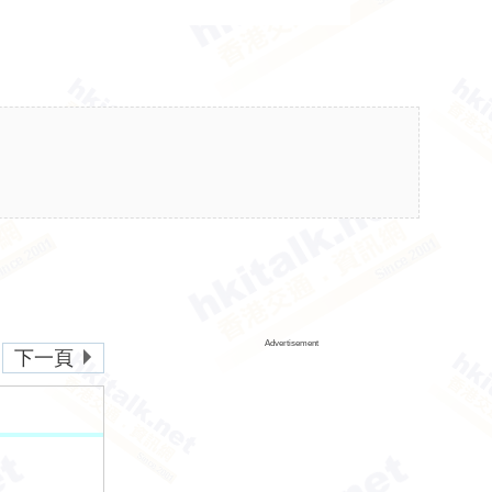
Advertisement
下一頁