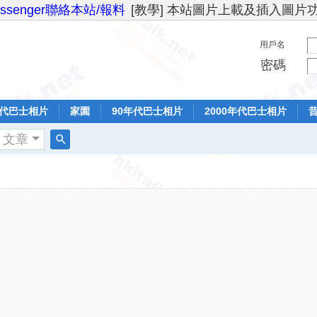
essenger聯絡本站/報料
[教學] 本站圖片上載及插入圖片
用戶名
密碼
年代巴士相片
家園
90年代巴士相片
2000年代巴士相片
文章
搜
索