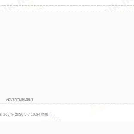
ADVERTISEMENT
05 於 2026-5-7 10:04 編輯