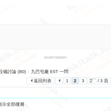
ADVERTISEMENT
討論 (B0)
›
九巴屯廠 E5T 一問
返回列表
1
2
3
/ 3 頁
顯示全部樓層