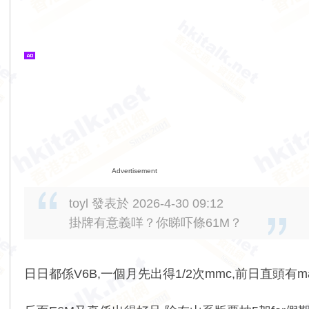
Advertisement
toyl 發表於 2026-4-30 09:12
掛牌有意義咩？你睇吓條61M？
日日都係V6B,一個月先出得1/2次mmc,前日直頭有m