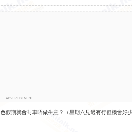
ADVERTISEMENT
日同紅色假期就會封車唔做生意？（星期六見過有行但機會好