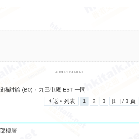
ADVERTISEMENT
討論 (B0)
›
九巴屯廠 E5T 一問
返回列表
1
2
3
/ 3 頁
全部樓層