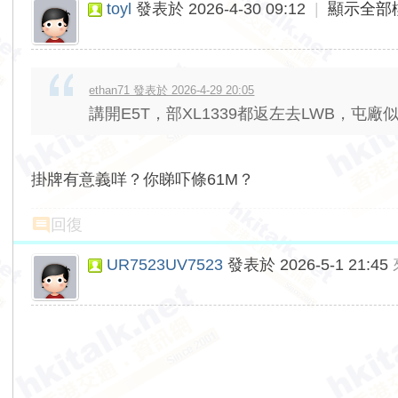
toyl
發表於 2026-4-30 09:12
|
顯示全部
ethan71 發表於 2026-4-29 20:05
講開E5T，部XL1339都返左去LWB，屯
掛牌有意義咩？你睇吓條61M？
回復
UR7523UV7523
發表於 2026-5-1 21:45