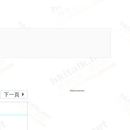
Advertisement
下一頁