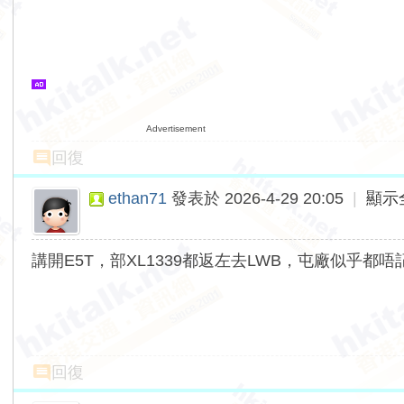
Advertisement
回復
ethan71
發表於 2026-4-29 20:05
|
顯示
講開E5T，部XL1339都返左去LWB，屯廠似乎都
回復