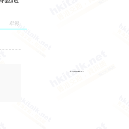
能同條線成
舉報
Advertisement