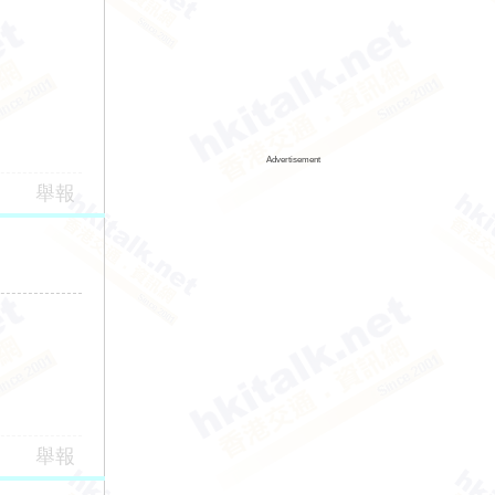
Advertisement
舉報
舉報