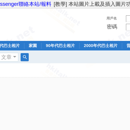
essenger聯絡本站/報料
[教學] 本站圖片上載及插入圖片
用戶名
密碼
年代巴士相片
家園
90年代巴士相片
2000年代巴士相片
文章
搜
索