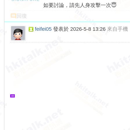
如要討論，請先人身攻擊一次😇
回復
feifei05
發表於 2026-5-8 13:26
來自手機