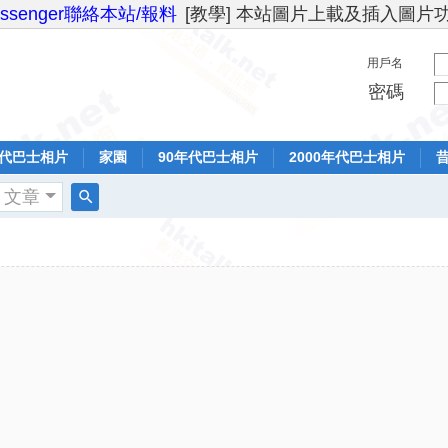
essenger聯絡本站/報料
[教學] 本站圖片上載及插入圖片
用戶名
密碼
年代巴士相片
家園
90年代巴士相片
2000年代巴士相片
文章
搜
索