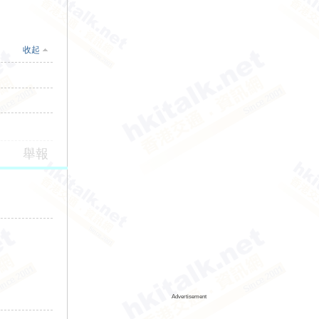
收起
舉報
Advertisement