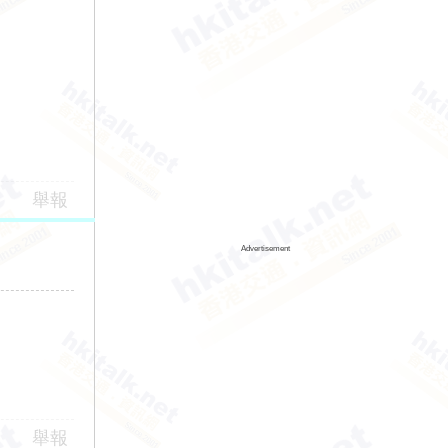
舉報
Advertisement
舉報