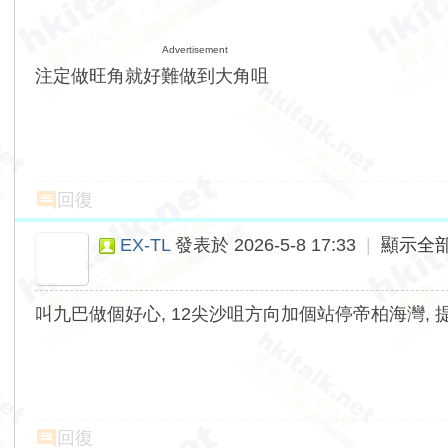
Advertisement
注定做旺角就好難做到大角咀
回復
EX-TL
發表於 2026-5-8 17:33
|
顯示全
叫九巴做個好心, 12尖沙咀方向加個站停帝柏海灣, 提
回復