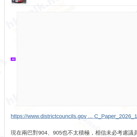
香
港
交
通
資
訊
網
https://www.districtcouncils.gov ... C_Paper_2026_
現在兩巴對904、905也不太積極，相信未必考慮議