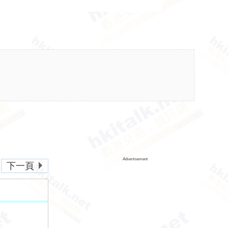
Advertisement
下一頁