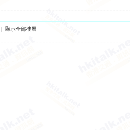
|
顯示全部樓層