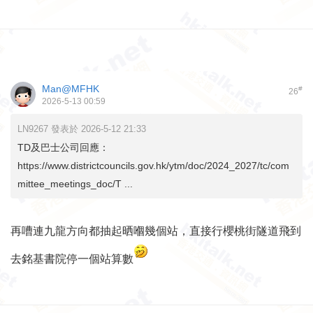
Man@MFHK
#
26
2026-5-13 00:59
LN9267 發表於 2026-5-12 21:33
TD及巴士公司回應：
https://www.districtcouncils.gov.hk/ytm/doc/2024_2027/tc/com
mittee_meetings_doc/T ...
再嘈連九龍方向都抽起晒嗰幾個站，直接行櫻桃街隧道飛到
去銘基書院停一個站算數