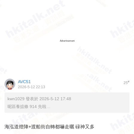
Advertisement
AVC51
#
25
2026-5-12 22:13
kwn1029 發表於 2026-5-12 17:48
呢區養掂條 914 先啦…
海泓道燈陣+渡船街自轉都嚇走曬 碌神又多