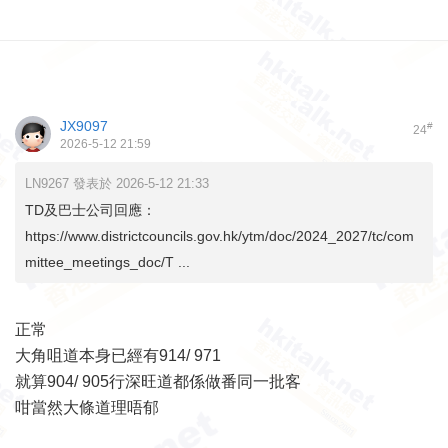
JX9097
#
24
2026-5-12 21:59
LN9267 發表於 2026-5-12 21:33
TD及巴士公司回應：
https://www.districtcouncils.gov.hk/ytm/doc/2024_2027/tc/com
mittee_meetings_doc/T ...
正常
大角咀道本身已經有914/ 971
就算904/ 905行深旺道都係做番同一批客
咁當然大條道理唔郁