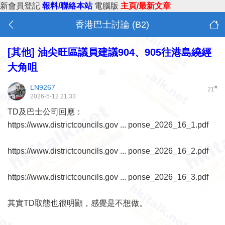
新會員登記
報料/聯絡本站
電腦版
主頁/最新文章
香港巴士討論 (B2)
[其他]
油尖旺區議員建議904、905往港島繞經
大角咀
LN9267
#
21
2026-5-12 21:33
TD及巴士公司回應：
https://www.districtcouncils.gov ... ponse_2026_16_1.pdf
https://www.districtcouncils.gov ... ponse_2026_16_2.pdf
https://www.districtcouncils.gov ... ponse_2026_16_3.pdf
其實TD取態也很明顯，感覺是不想做。