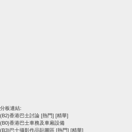
分板連結:
(B2)香港巴士討論
[熱門]
[精華]
(B0)香港巴士車務及車廂設備
(B3)巴士攝影作品貼圖區
[熱門]
[精華]