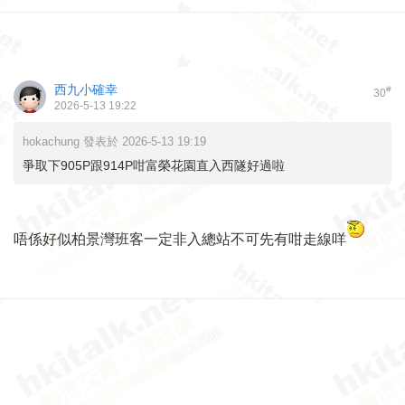
西九小確幸
#
30
2026-5-13 19:22
hokachung 發表於 2026-5-13 19:19
爭取下905P跟914P咁富榮花園直入西隧好過啦
唔係好似柏景灣班客一定非入總站不可先有咁走線咩