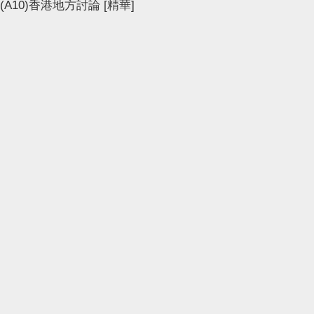
(A10)香港地方討論
[精華]