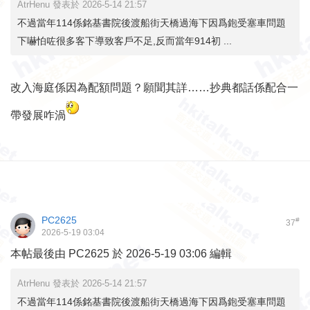
AtrHenu 發表於 2026-5-14 21:57
不過當年114係銘基書院後渡船街天橋過海下因爲鉋受塞車問題
下嚇怕咗很多客下導致客戶不足,反而當年914初 ...
改入海庭係因為配額問題？願聞其詳……抄典都話係配合一
帶發展咋渦
PC2625
#
37
2026-5-19 03:04
本帖最後由 PC2625 於 2026-5-19 03:06 編輯
AtrHenu 發表於 2026-5-14 21:57
不過當年114係銘基書院後渡船街天橋過海下因爲鉋受塞車問題