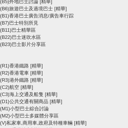
(B5)外地巴士討論
[精華]
(B6)旅遊巴士及過境巴士
[精華]
(B1)香港巴士廣告消息/廣告車行踪
(B7)巴士特別所見
(B11)巴士精華區
(B22)巴士迷吹水區
(B23)巴士影片分享區
(R1)香港鐵路
[精華]
(R2)香港電車
[精華]
(R3)港外鐵路
[精華]
(C2)航空
[精華]
(C3)海上交通及船隻
[精華]
(D1)公共交通有關商品
[精華]
(M1)小型巴士綜合討論
(M2)小型巴士多媒體分享區
(V)私家車,商用車,政府及特種車輛
[精華]