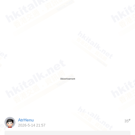
Advertisement
AtrHenu
#
35
2026-5-14 21:57