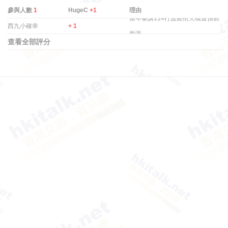
參與人數
1
HugeC
+1
理由
當年黎講114行渡船街天橋直係前
西九小確幸
+ 1
衛添 ...
查看全部評分