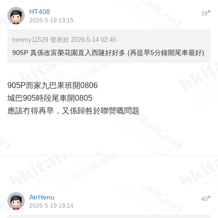
HT408
#
39
2026-5-19 13:15
tommy11529 發表於 2026-5-14 02:45
905P 真係改富榮花園直入西隧好好多 (再提早5分鐘開尾車最好)
905P而家九巴果班開0806
城巴905時段尾車開0805
應該冇得再早，又係歸咎於聯營嘅問題
AtrHenu
#
40
2026-5-19 19:14