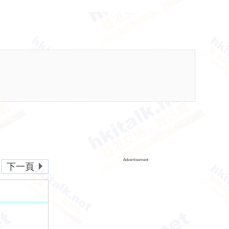
Advertisement
下一頁