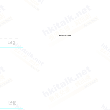
Advertisement
舉報
舉報