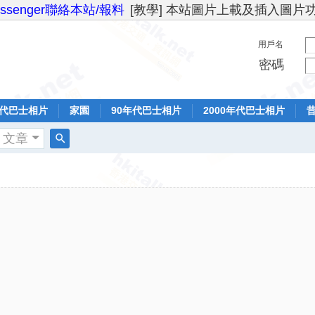
essenger聯絡本站/報料
[教學] 本站圖片上載及插入圖片
用戶名
密碼
年代巴士相片
家園
90年代巴士相片
2000年代巴士相片
文章
搜
索