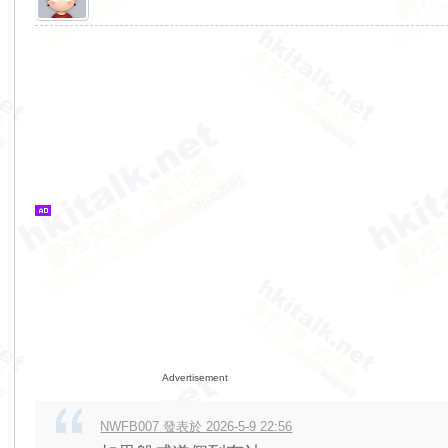
Advertisement
NWFB007 發表於 2026-5-9 22:56