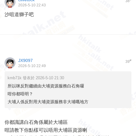
38
2026-5-10 22:43
沙咀道獅子吧
JX9097
#
39
2026-5-10 22:49
kmb71k 發表於 2026-5-10 21:30
所以咪反對繼續由大埔資源服務白石角囉
咁你都唔明？
大埔人係反對用大埔資源服務非大埔嘅地方
你都識講白石角係屬於大埔區
咁請教下你點樣可以唔用大埔區資源喇