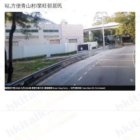
站,方便青山村/業旺邨居民