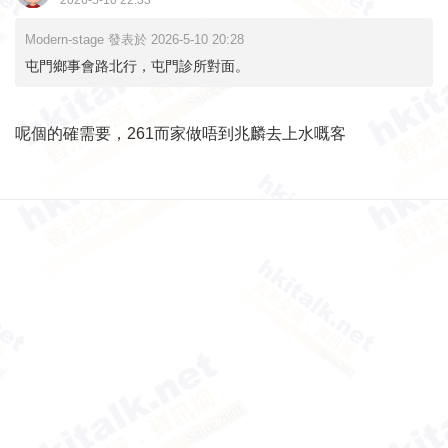
2026-5-10 22:33
Modern-stage 發表於 2026-5-10 20:28
屯門鄉事會路北行，屯門診所對面。
呢個的確需要，261而家做唔到兆麟去上水嘅客