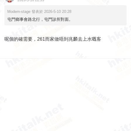
2026-5-10 22:33
Modern-stage 發表於 2026-5-10 20:28
屯門鄉事會路北行，屯門診所對面。
呢個的確需要，261而家做唔到兆麟去上水嘅客