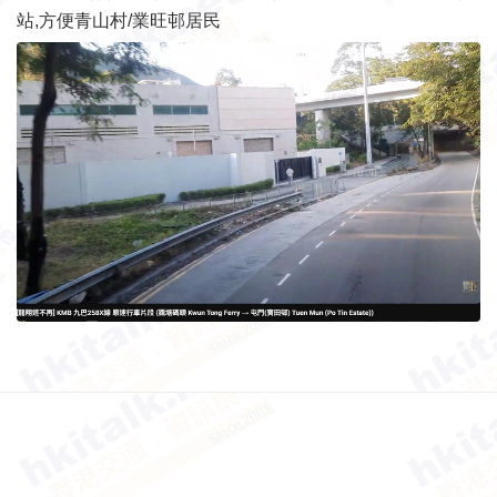
站,方便青山村/業旺邨居民