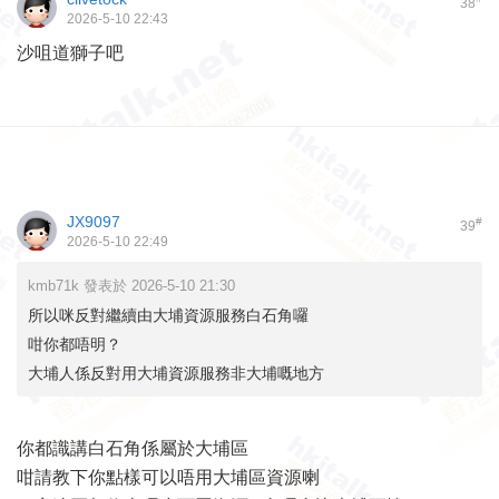
38
2026-5-10 22:43
沙咀道獅子吧
JX9097
#
39
2026-5-10 22:49
kmb71k 發表於 2026-5-10 21:30
所以咪反對繼續由大埔資源服務白石角囉
咁你都唔明？
大埔人係反對用大埔資源服務非大埔嘅地方
你都識講白石角係屬於大埔區
咁請教下你點樣可以唔用大埔區資源喇