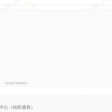
ADVERTISEMENT
業中心（站距過長）