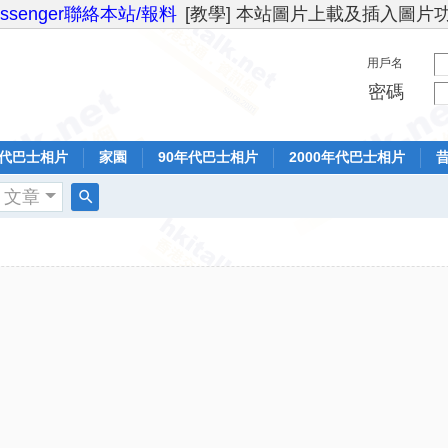
essenger聯絡本站/報料
[教學] 本站圖片上載及插入圖片
用戶名
密碼
年代巴士相片
家園
90年代巴士相片
2000年代巴士相片
文章
搜
索