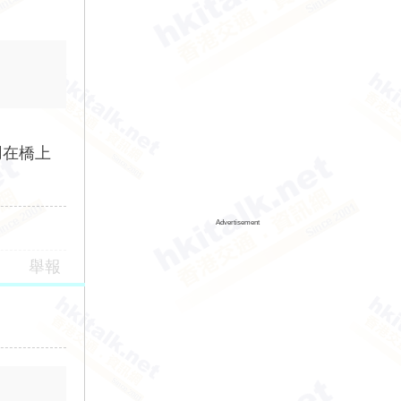
用在橋上
Advertisement
舉報