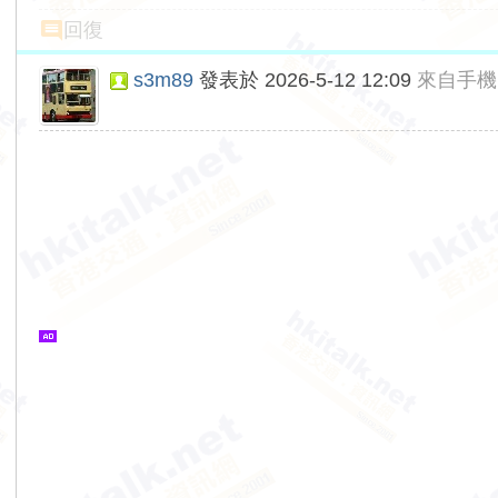
回復
s3m89
發表於 2026-5-12 12:09
來自手機