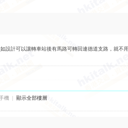
，如設計可以讓轉車站後有馬路可轉回連德道支路，就不
）
手機
|
顯示全部樓層