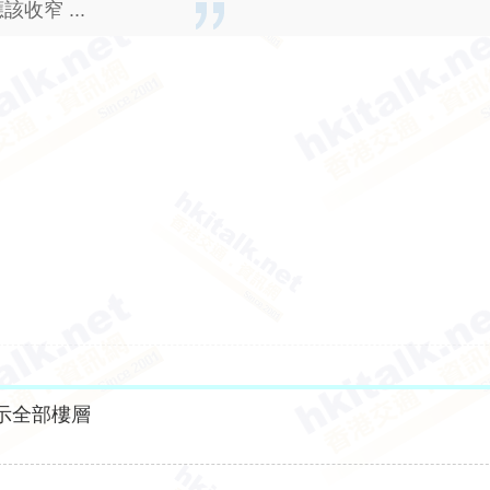
窄 ...
示全部樓層