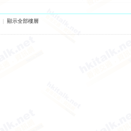
|
顯示全部樓層