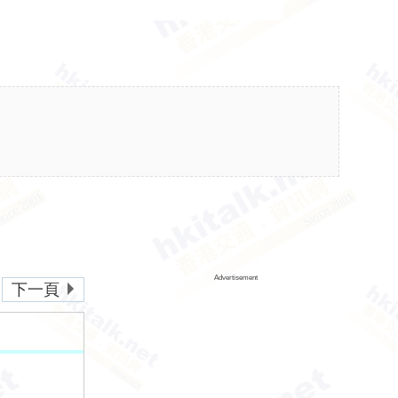
Advertisement
下一頁