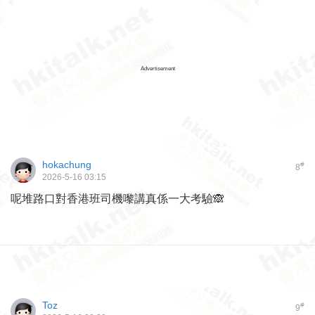
Advertisement
hokachung
#
8
2026-5-16 03:15
呢堆路口對香港班司機嚟講真係一大考驗🙈
Toz
#
9