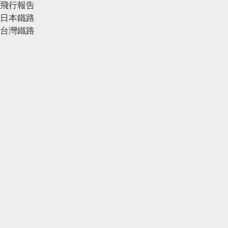
飛行報告
日本鐵路
台灣鐵路