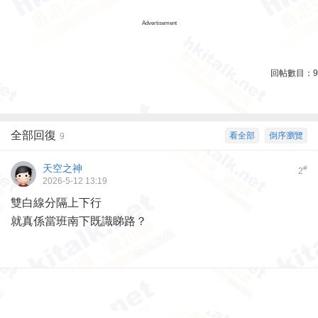
Advertisement
回帖數目：
9
全部回復
看全部
倒序瀏覽
9
天空之神
#
2
2026-5-12 13:19
雙白線分隔上下行
就真係當班南下既識睇路？