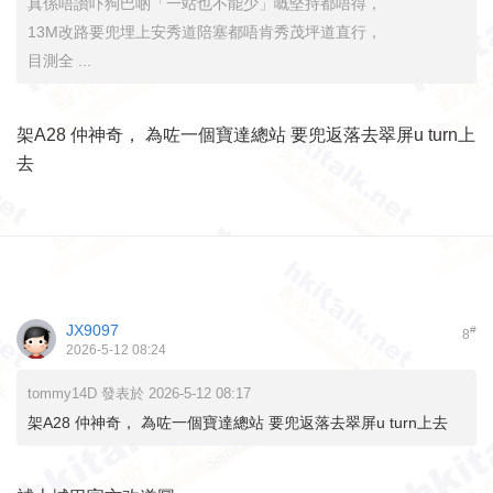
真係唔讚吓狗巴啲「一站也不能少」嘅堅持都唔得，
13M改路要兜埋上安秀道陪塞都唔肯秀茂坪道直行，
目測全 ...
架A28 仲神奇， 為咗一個寶達總站 要兜返落去翠屏u turn上
去
JX9097
#
8
2026-5-12 08:24
tommy14D 發表於 2026-5-12 08:17
架A28 仲神奇， 為咗一個寶達總站 要兜返落去翠屏u turn上去