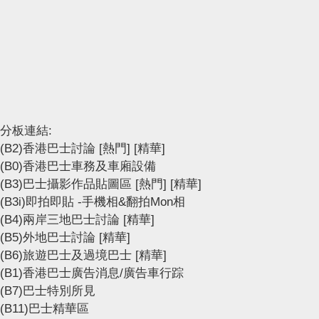
分板連結:
(B2)香港巴士討論
[熱門]
[精華]
(B0)香港巴士車務及車廂設備
(B3)巴士攝影作品貼圖區
[熱門]
[精華]
(B3i)即拍即貼 -手機相&翻拍Mon相
(B4)兩岸三地巴士討論
[精華]
(B5)外地巴士討論
[精華]
(B6)旅遊巴士及過境巴士
[精華]
(B1)香港巴士廣告消息/廣告車行踪
(B7)巴士特別所見
(B11)巴士精華區