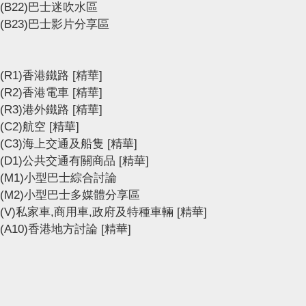
(B22)巴士迷吹水區
(B23)巴士影片分享區
(R1)香港鐵路
[精華]
(R2)香港電車
[精華]
(R3)港外鐵路
[精華]
(C2)航空
[精華]
(C3)海上交通及船隻
[精華]
(D1)公共交通有關商品
[精華]
(M1)小型巴士綜合討論
(M2)小型巴士多媒體分享區
(V)私家車,商用車,政府及特種車輛
[精華]
(A10)香港地方討論
[精華]