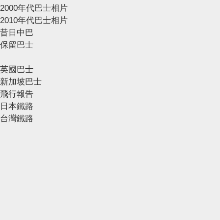
2000年代巴士相片
2010年代巴士相片
昔日中巴
保留巴士
英國巴士
新加坡巴士
飛行報告
日本鐵路
台灣鐵路