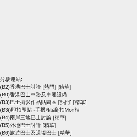
分板連結:
(B2)香港巴士討論
[熱門]
[精華]
(B0)香港巴士車務及車廂設備
(B3)巴士攝影作品貼圖區
[熱門]
[精華]
(B3i)即拍即貼 -手機相&翻拍Mon相
(B4)兩岸三地巴士討論
[精華]
(B5)外地巴士討論
[精華]
(B6)旅遊巴士及過境巴士
[精華]