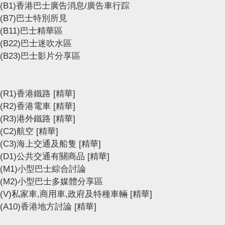
(B1)香港巴士廣告消息/廣告車行踪
(B7)巴士特別所見
(B11)巴士精華區
(B22)巴士迷吹水區
(B23)巴士影片分享區
(R1)香港鐵路
[精華]
(R2)香港電車
[精華]
(R3)港外鐵路
[精華]
(C2)航空
[精華]
(C3)海上交通及船隻
[精華]
(D1)公共交通有關商品
[精華]
(M1)小型巴士綜合討論
(M2)小型巴士多媒體分享區
(V)私家車,商用車,政府及特種車輛
[精華]
(A10)香港地方討論
[精華]