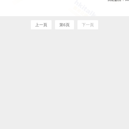
上一頁
第6頁
下一頁