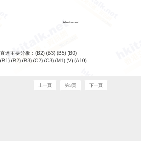
Advertisement
直達主要分板：
(B2)
(B3)
(B5)
(B0)
(R1)
(R2)
(R3)
(C2)
(C3)
(M1)
(V)
(A10)
上一頁
第3頁
下一頁