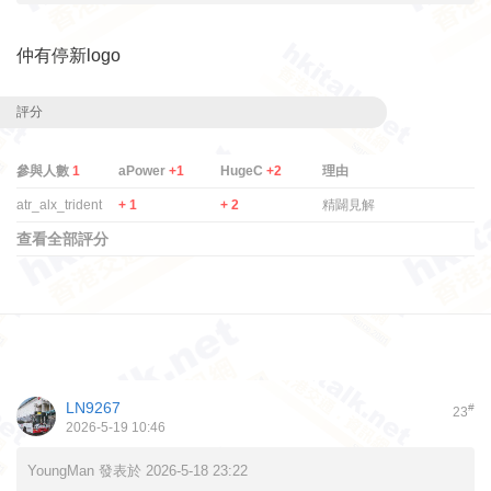
仲有停新logo
評分
參與人數
1
aPower
+1
HugeC
+2
理由
atr_alx_trident
+ 1
+ 2
精闢見解
查看全部評分
LN9267
#
23
2026-5-19 10:46
YoungMan 發表於 2026-5-18 23:22