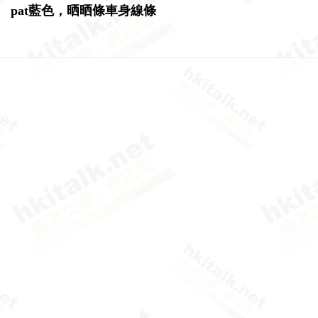
pat藍色，晒晒條車身線條