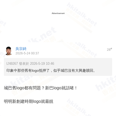
Advertisement
吳宗錡
#
28
2026-5-24 00:37
LN9267 發表於 2026-5-19 10:46
印象中那些舊有logo抵押了，似乎城巴沒有大興趣贖回。
城巴舊logo都有問題？新巴logo就話啫！
明明新創建時期logo就最靚