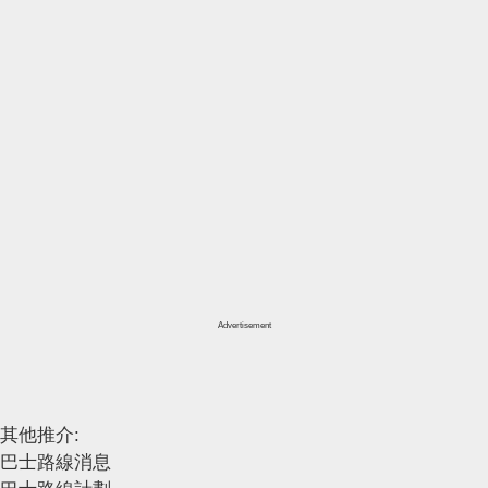
Advertisement
其他推介:
巴士路線消息