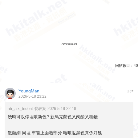
Advertisement
回帖數目：
40
YoungMan
#
22
2026-5-18 23:22
atr_alx_trident 發表於 2026-5-18 22:18
幾時可以停埋噴新色? 新烏克蘭色又肉酸又嘥錢
散熱網 同埋 車窗上面嘅部分 唔噴返黑色真係好醜