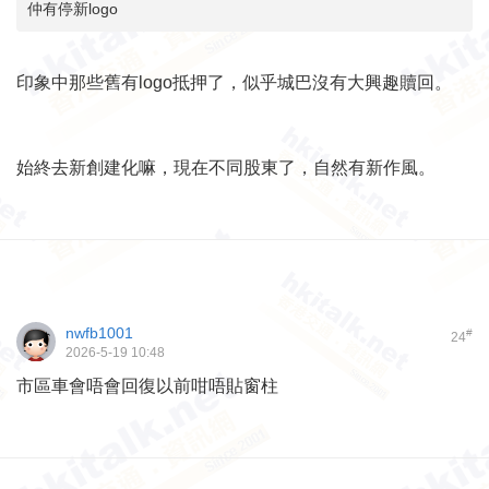
仲有停新logo
印象中那些舊有logo抵押了，似乎城巴沒有大興趣贖回。
始終去新創建化嘛，現在不同股東了，自然有新作風。
nwfb1001
#
24
2026-5-19 10:48
市區車會唔會回復以前咁唔貼窗柱