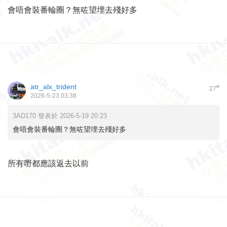
會唔會裝番輪圈？無咗望埋去殘好多
atr_alx_trident
#
27
2026-5-23 03:38
3AD170 發表於 2026-5-19 20:23
會唔會裝番輪圈？無咗望埋去殘好多
所有嘢都應該返去以前