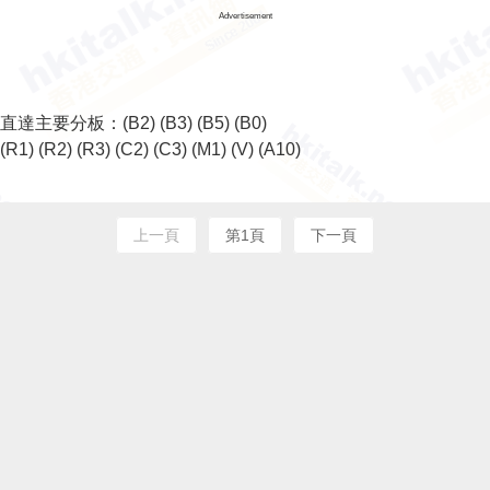
Advertisement
直達主要分板：
(B2)
(B3)
(B5)
(B0)
(R1)
(R2)
(R3)
(C2)
(C3)
(M1)
(V)
(A10)
上一頁
第1頁
下一頁