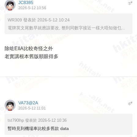
JC8385
#
5
2026-5-12 10:56
WR309 發表於 2026-5-12 10:24
電牌英文尾數早就應該要改, 整到同數字接近一樣大唔知做乜...
除咗EIIA比較奇怪之外
老實講根本舊版順眼得多
VA73@2A
#
6
2026-5-12 11:01
tst790lhp 發表於 2026-5-12 10:36
暫時見到機場車比較多舊款 data