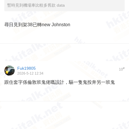
暫時見到機場車比較多舊款 data
尋日見到架38已轉new Johnston
Fuk19805
#
10
2026-5-12 12:34
跟住套字係倫敦班鬼佬嘅設計，驅一隻鬼投奔另一班鬼