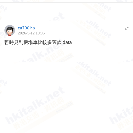
tst790lhp
#
4
2026-5-12 10:36
暫時見到機場車比較多舊款 data