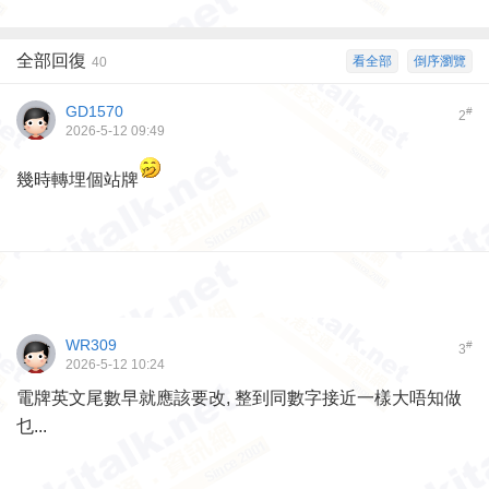
全部回復
看全部
倒序瀏覽
40
GD1570
#
2
2026-5-12 09:49
幾時轉埋個站牌
WR309
#
3
2026-5-12 10:24
電牌英文尾數早就應該要改, 整到同數字接近一樣大唔知做
乜...