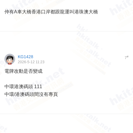
仲有A車大橋香港口岸都跟龍運叫港珠澳大橋
KG1428
#
7
2026-5-12 11:23
電牌改動是否變成
中環港澳碼頭 111
中環/港澳碼頭間沒有專頁