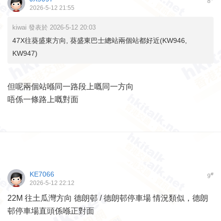
8
2026-5-12 21:55
kiwai 發表於 2026-5-12 20:03
47X往葵盛東方向, 葵盛東巴士總站兩個站都好近(KW946,
KW947)
但呢兩個站喺同一路段上嘅同一方向
唔係一條路上嘅對面
KE7066
#
9
2026-5-12 22:12
22M 往土瓜灣方向 德朗邨 / 德朗邨停車場 情況類似，德朗
邨停車場直頭係喺正對面