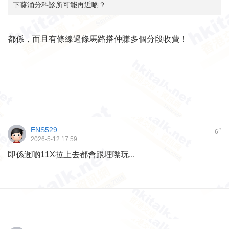
下葵涌分科診所可能再近啲？
都係，而且有條線過條馬路搭仲賺多個分段收費！
ENS529
#
6
2026-5-12 17:59
即係遲啲11X拉上去都會跟埋嚟玩...