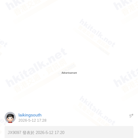
Advertisement
laikingsouth
#
5
2026-5-12 17:28
JX9097 發表於 2026-5-12 17:20