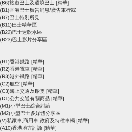
(B6)旅遊巴士及過境巴士
[精華]
(B1)香港巴士廣告消息/廣告車行踪
(B7)巴士特別所見
(B11)巴士精華區
(B22)巴士迷吹水區
(B23)巴士影片分享區
(R1)香港鐵路
[精華]
(R2)香港電車
[精華]
(R3)港外鐵路
[精華]
(C2)航空
[精華]
(C3)海上交通及船隻
[精華]
(D1)公共交通有關商品
[精華]
(M1)小型巴士綜合討論
(M2)小型巴士多媒體分享區
(V)私家車,商用車,政府及特種車輛
[精華]
(A10)香港地方討論
[精華]