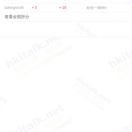
laikingsouth
+ 3
+ 10
給你一個like
查看全部評分