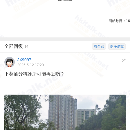
Advertisement
回帖數目：
16
全部回復
看全部
倒序瀏覽
16
JX9097
#
2
2026-5-12 17:20
下葵涌分科診所可能再近啲？