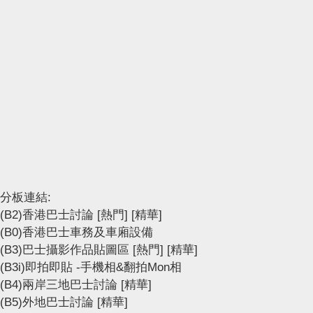
分板連結:
(B2)香港巴士討論
[熱門]
[精華]
(B0)香港巴士車務及車廂設備
(B3)巴士攝影作品貼圖區
[熱門]
[精華]
(B3i)即拍即貼 -手機相&翻拍Mon相
(B4)兩岸三地巴士討論
[精華]
(B5)外地巴士討論
[精華]