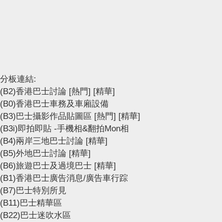
分板連結:
(B2)香港巴士討論
[熱門]
[精華]
(B0)香港巴士車務及車廂設備
(B3)巴士攝影作品貼圖區
[熱門]
[精華]
(B3i)即拍即貼 -手機相&翻拍Mon相
(B4)兩岸三地巴士討論
[精華]
(B5)外地巴士討論
[精華]
(B6)旅遊巴士及過境巴士
[精華]
(B1)香港巴士廣告消息/廣告車行踪
(B7)巴士特別所見
(B11)巴士精華區
(B22)巴士迷吹水區