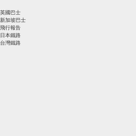
英國巴士
新加坡巴士
飛行報告
日本鐵路
台灣鐵路