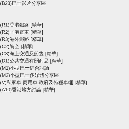
(B23)巴士影片分享區
(R1)香港鐵路
[精華]
(R2)香港電車
[精華]
(R3)港外鐵路
[精華]
(C2)航空
[精華]
(C3)海上交通及船隻
[精華]
(D1)公共交通有關商品
[精華]
(M1)小型巴士綜合討論
(M2)小型巴士多媒體分享區
(V)私家車,商用車,政府及特種車輛
[精華]
(A10)香港地方討論
[精華]