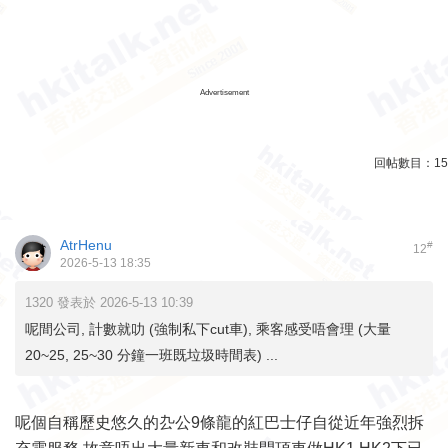
Advertisement
回帖數目：
15
AtrHenu
#
12
2026-5-13 18:35
1320 發表於 2026-5-13 10:39
呢間公司, 計數就叻 (強制私下cut車), 乘客感受唔會理 (大量
20~25, 25~30 分鐘一班既垃圾時間表) ...
呢個自稱歷史悠久的厹公9條龍的紅巴士仔自從近年強烈拆