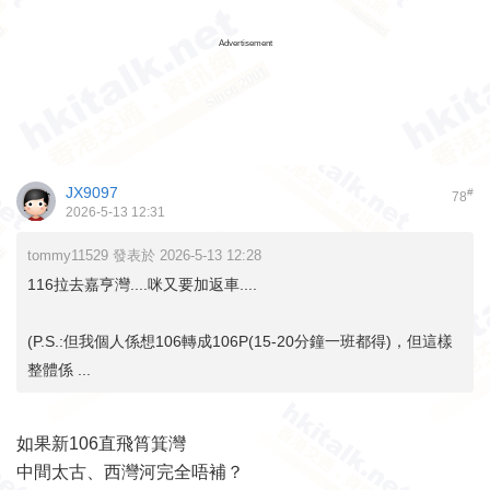
Advertisement
JX9097
#
78
2026-5-13 12:31
tommy11529 發表於 2026-5-13 12:28
116拉去嘉亨灣....咪又要加返車....
(P.S.:但我個人係想106轉成106P(15-20分鐘一班都得)，但這樣
整體係 ...
如果新106直飛筲箕灣
中間太古、西灣河完全唔補？