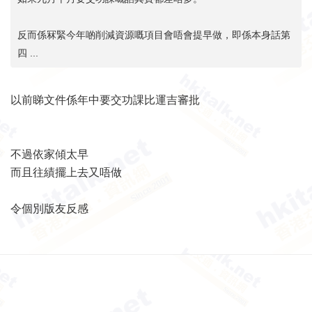
反而係冧緊今年啲削減資源嘅項目會唔會提早做，即係本身話第
四 ...
以前睇文件係年中要交功課比運吉審批
不過依家傾太早
而且往績擺上去又唔做
令個別版友反感