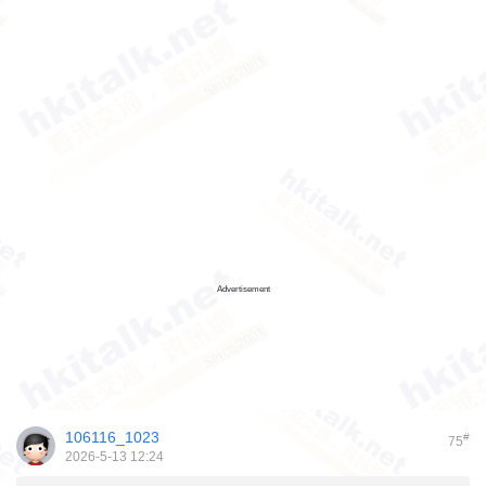
Advertisement
106116_1023
#
75
2026-5-13 12:24