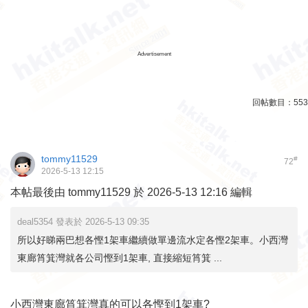
Advertisement
回帖數目：
553
tommy11529
#
72
2026-5-13 12:15
本帖最後由 tommy11529 於 2026-5-13 12:16 編輯
deal5354 發表於 2026-5-13 09:35
所以好睇兩巴想各慳1架車繼續做單邊流水定各慳2架車。小西灣
東廊筲箕灣就各公司慳到1架車, 直接縮短筲箕 ...
小西灣東廊筲箕灣真的可以各慳到1架車?