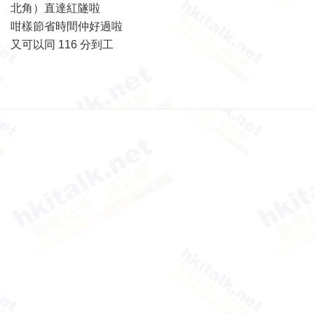
北角）直達紅隧啦
咁樣節省時間仲好過啦
又可以同 116 分到工